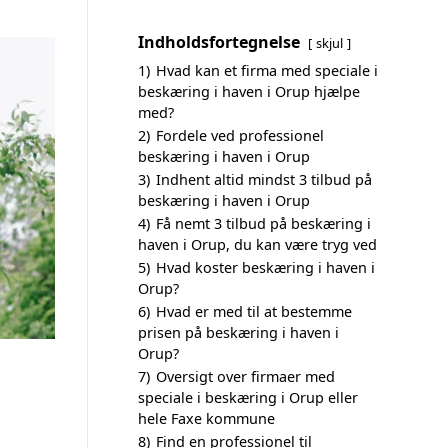
Indholdsfortegnelse
skjul
1)
Hvad kan et firma med speciale i
beskæring i haven i Orup hjælpe
med?
2)
Fordele ved professionel
beskæring i haven i Orup
3)
Indhent altid mindst 3 tilbud på
beskæring i haven i Orup
4)
Få nemt 3 tilbud på beskæring i
haven i Orup, du kan være tryg ved
5)
Hvad koster beskæring i haven i
Orup?
6)
Hvad er med til at bestemme
prisen på beskæring i haven i
Orup?
7)
Oversigt over firmaer med
speciale i beskæring i Orup eller
hele Faxe kommune
8)
Find en professionel til