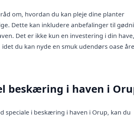
råd om, hvordan du kan pleje dine planter
ige. Dette kan inkludere anbefalinger til gødn
ven. Det er ikke kun en investering i din hav
r, idet du kan nyde en smuk udendørs oase åre
el beskæring i haven i Or
d speciale i beskæring i haven i Orup, kan du