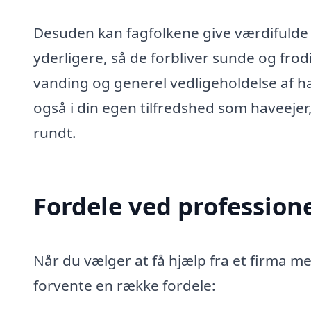
Desuden kan fagfolkene give værdifulde 
yderligere, så de forbliver sunde og frod
vanding og generel vedligeholdelse af ha
også i din egen tilfredshed som haveeje
rundt.
Fordele ved profession
Når du vælger at få hjælp fra et firma me
forvente en række fordele: