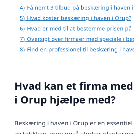
4)
Få nemt 3 tilbud på beskæring i haven 
5)
Hvad koster beskæring i haven i Orup?
6)
Hvad er med til at bestemme prisen på 
7)
Oversigt over firmaer med speciale i b
8)
Find en professionel til beskæring i ha
Hvad kan et firma med 
i Orup hjælpe med?
Beskæring i haven i Orup er en essentiel
æstetikken, men også styrker planternes