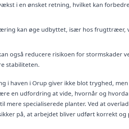
ækst i en ønsket retning, hvilket kan forbedr
ring kan øge udbyttet, især hos frugttræer, 
an også reducere risikoen for stormskader v
 stabiliteten.
ing i haven i Orup giver ikke blot tryghed, men
være en udfordring at vide, hvornår og hvord
l mere specialiserede planter. Ved at overla
ikker på, at arbejdet bliver udført korrekt og