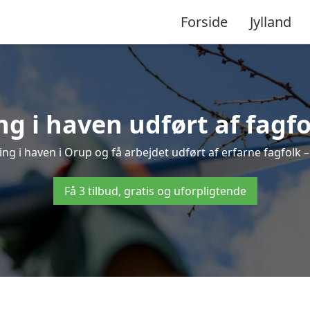
Forside
Jylland
g i haven udført af fagfo
ing i haven i Orup og få arbejdet udført af erfarne fagfolk – h
Få 3 tilbud, gratis og uforpligtende