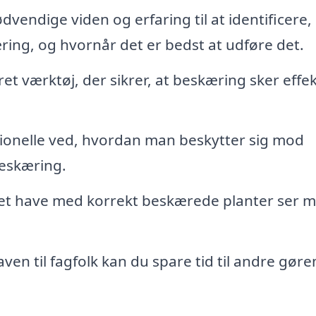
vendige viden og erfaring til at identificere,
ring, og hvornår det er bedst at udføre det.
et værktøj, der sikrer, at beskæring sker effek
ionelle ved, hvordan man beskytter sig mod
beskæring.
jet have med korrekt beskærede planter ser 
en til fagfolk kan du spare tid til andre gør