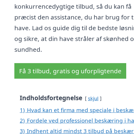
konkurrencedygtige tilbud, så du kan få
præcist den assistance, du har brug for ti
have. Lad os guide dig til de bedste løsn
og sikre, at din have stråler af skønhed 
sundhed.
Få 3 tilbud, gratis og uforpligtende
Indholdsfortegnelse
skjul
1)
Hvad kan et firma med speciale i beskæ
2)
Fordele ved professionel beskæring i h
3)
Indhent altid mindst 3 tilbud på beskær