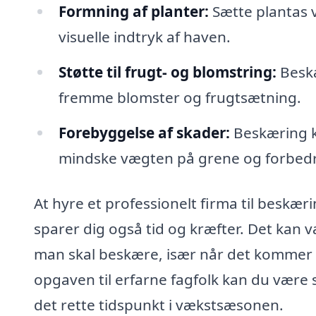
Formning af planter:
Sætte plantas v
visuelle indtryk af haven.
Støtte til frugt- og blomstring:
Beskæ
fremme blomster og frugtsætning.
Forebyggelse af skader:
Beskæring k
mindske vægten på grene og forbedre
At hyre et professionelt firma til beskær
sparer dig også tid og kræfter. Det kan 
man skal beskære, især når det kommer ti
opgaven til erfarne fagfolk kan du være s
det rette tidspunkt i vækstsæsonen.