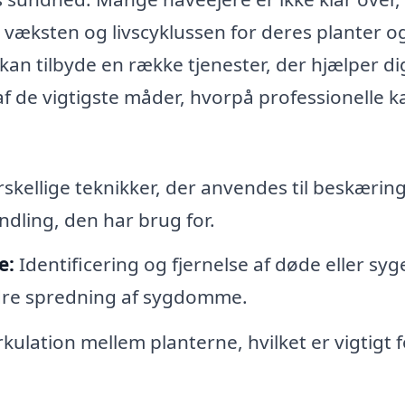
væksten og livscyklussen for deres planter o
kan tilbyde en række tjenester, der hjælper di
f de vigtigste måder, hvorpå professionelle k
skellige teknikker, der anvendes til beskæring
ndling, den har brug for.
e:
Identificering og fjernelse af døde eller syg
ndre spredning af sygdomme.
rkulation mellem planterne, hvilket er vigtigt f