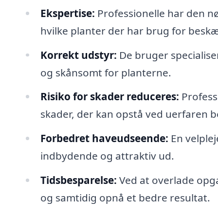
Ekspertise:
Professionelle har den nød
hvilke planter der har brug for beskæ
Korrekt udstyr:
De bruger specialiser
og skånsomt for planterne.
Risiko for skader reduceres:
Profess
skader, der kan opstå ved uerfaren 
Forbedret haveudseende:
En velple
indbydende og attraktiv ud.
Tidsbesparelse:
Ved at overlade opgav
og samtidig opnå et bedre resultat.