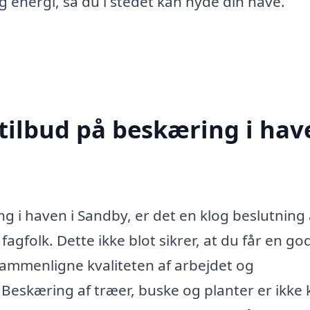
og energi, så du i stedet kan nyde din have.
tilbud på beskæring i hav
g i haven i Sandby, er det en klog beslutning 
fagfolk. Dette ikke blot sikrer, at du får en god
sammenligne kvaliteten af arbejdet og
. Beskæring af træer, buske og planter er ikke