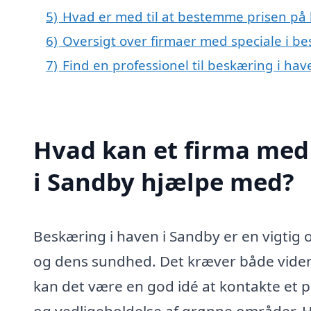
5)
Hvad er med til at bestemme prisen på 
6)
Oversigt over firmaer med speciale i b
7)
Find en professionel til beskæring i ha
Hvad kan et firma med 
i Sandby hjælpe med?
Beskæring i haven i Sandby er en vigtig 
og dens sundhed. Det kræver både viden 
kan det være en god idé at kontakte et pr
og vedligeholdelse af grønne områder. He