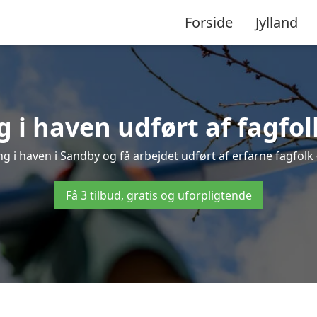
Forside
Jylland
 i haven udført af fagfol
ng i haven i Sandby og få arbejdet udført af erfarne fagfolk – 
Få 3 tilbud, gratis og uforpligtende