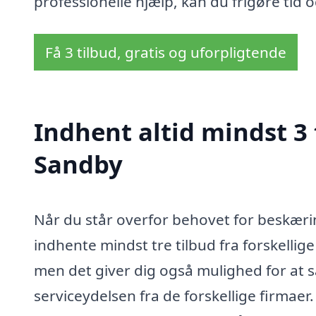
professionelle hjælp, kan du frigøre tid 
Få 3 tilbud, gratis og uforpligtende
Indhent altid mindst 3 
Sandby
Når du står overfor behovet for beskærin
indhente mindst tre tilbud fra forskellige 
men det giver dig også mulighed for at 
serviceydelsen fra de forskellige firmaer