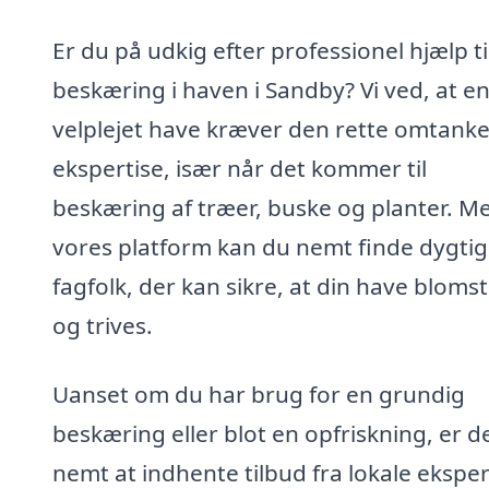
Er du på udkig efter professionel hjælp ti
beskæring i haven i Sandby? Vi ved, at e
velplejet have kræver den rette omtank
ekspertise, især når det kommer til
beskæring af træer, buske og planter. M
vores platform kan du nemt finde dygti
fagfolk, der kan sikre, at din have bloms
og trives.
Uanset om du har brug for en grundig
beskæring eller blot en opfriskning, er d
nemt at indhente tilbud fra lokale eksper