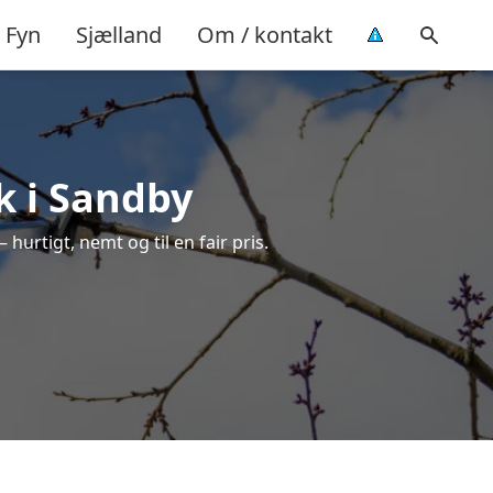
Fyn
Sjælland
Om / kontakt
k i Sandby
hurtigt, nemt og til en fair pris.