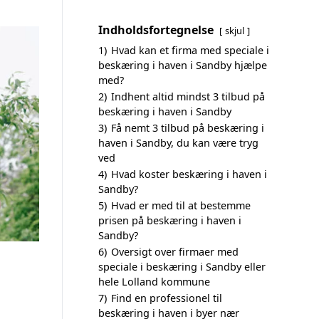
Indholdsfortegnelse
skjul
1)
Hvad kan et firma med speciale i
beskæring i haven i Sandby hjælpe
med?
2)
Indhent altid mindst 3 tilbud på
beskæring i haven i Sandby
3)
Få nemt 3 tilbud på beskæring i
haven i Sandby, du kan være tryg
ved
4)
Hvad koster beskæring i haven i
Sandby?
5)
Hvad er med til at bestemme
prisen på beskæring i haven i
Sandby?
6)
Oversigt over firmaer med
speciale i beskæring i Sandby eller
hele Lolland kommune
7)
Find en professionel til
beskæring i haven i byer nær