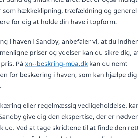
er som hækkeklipning, træfældning og generel
e for dig at holde din have i topform.
ng i haven i Sandby, anbefaler vi, at du indhe
mmenligne priser og ydelser kan du sikre dig, a
 pris. På
xn--beskring-m0a.dk
kan du nemt
inden for beskæring i haven, som kan hjælpe di
.
kæring eller regelmæssig vedligeholdelse, ka
 Sandby give dig den ekspertise, der er nødve
k ud. Ved at tage skridtene til at finde den ret