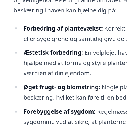
beskæring i haven kan hjælpe dig på:
Forbedring af plantevækst:
Korrekt 
eller syge grene og samtidig give de 
Æstetisk forbedring:
En velplejet ha
hjælpe med at forme og styre planter
værdien af din ejendom.
Øget frugt- og blomstring:
Nogle pla
beskæring, hvilket kan føre til en bed
Forebyggelse af sygdom:
Regelmæssi
sygdomme ved at sikre, at planterne h