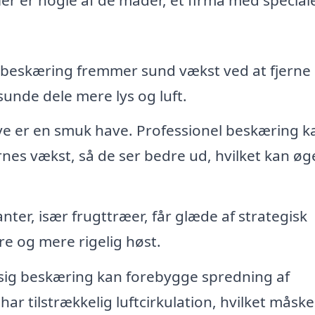
beskæring fremmer sund vækst ved at fjerne
sunde dele mere lys og luft.
ve er en smuk have. Professionel beskæring k
nes vækst, så de ser bedre ud, hvilket kan øg
nter, især frugttræer, får glæde af strategisk
re og mere rigelig høst.
g beskæring kan forebygge spredning af
ar tilstrækkelig luftcirkulation, hvilket måsk