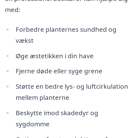
med:
Forbedre planternes sundhed og
vækst
Øge æstetikken i din have
Fjerne døde eller syge grene
Støtte en bedre lys- og luftcirkulation
mellem planterne
Beskytte imod skadedyr og
sygdomme