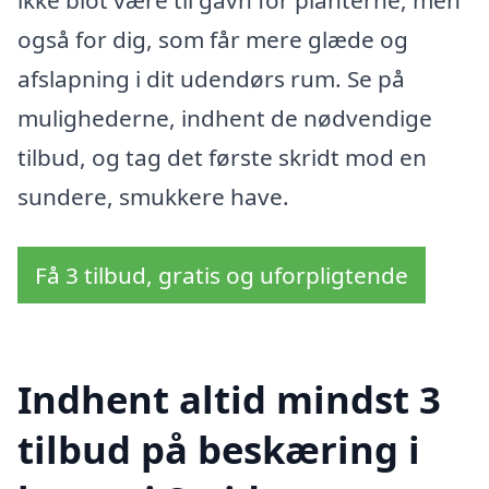
ikke blot være til gavn for planterne, men
også for dig, som får mere glæde og
afslapning i dit udendørs rum. Se på
mulighederne, indhent de nødvendige
tilbud, og tag det første skridt mod en
sundere, smukkere have.
Få 3 tilbud, gratis og uforpligtende
Indhent altid mindst 3
tilbud på beskæring i