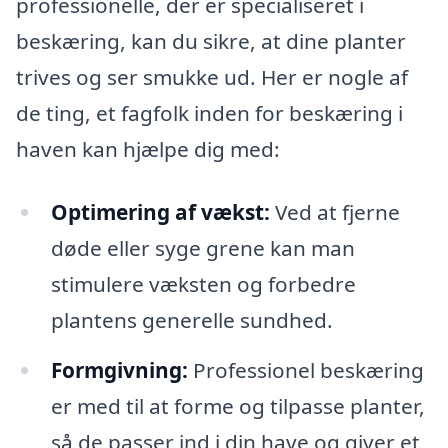
professionelle, der er specialiseret i
beskæring, kan du sikre, at dine planter
trives og ser smukke ud. Her er nogle af
de ting, et fagfolk inden for beskæring i
haven kan hjælpe dig med:
Optimering af vækst:
Ved at fjerne
døde eller syge grene kan man
stimulere væksten og forbedre
plantens generelle sundhed.
Formgivning:
Professionel beskæring
er med til at forme og tilpasse planter,
så de passer ind i din have og giver et