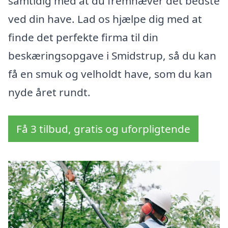
samtidig med at du fremhæver det bedste
ved din have. Lad os hjælpe dig med at
finde det perfekte firma til din
beskæringsopgave i Smidstrup, så du kan
få en smuk og velholdt have, som du kan
nyde året rundt.
Få 3 tilbud, gratis og uforpligtende