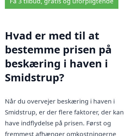
Få 3 tilbud, gratis og uforpligtende
Hvad er med til at
bestemme prisen på
beskæring i haven i
Smidstrup?
Når du overvejer beskæring i haven i
Smidstrup, er der flere faktorer, der kan
have indflydelse på prisen. Først og
fremmest afhænger omkostningerne