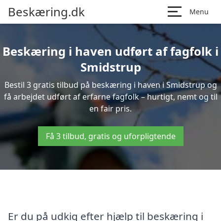
Beskæring.dk
Menu
Beskæring i haven udført af fagfolk i
Smidstrup
Bestil 3 gratis tilbud på beskæring i haven i Smidstrup og
få arbejdet udført af erfarne fagfolk – hurtigt, nemt og til
en fair pris.
Få 3 tilbud, gratis og uforpligtende
Er du på udkig efter hjælp til beskæring i