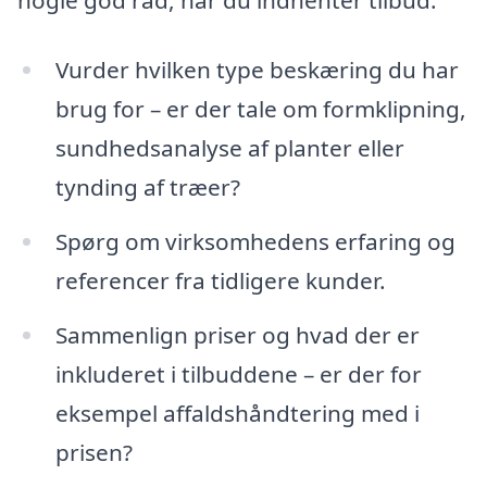
nogle god råd, når du indhenter tilbud:
Vurder hvilken type beskæring du har
brug for – er der tale om formklipning,
sundhedsanalyse af planter eller
tynding af træer?
Spørg om virksomhedens erfaring og
referencer fra tidligere kunder.
Sammenlign priser og hvad der er
inkluderet i tilbuddene – er der for
eksempel affaldshåndtering med i
prisen?