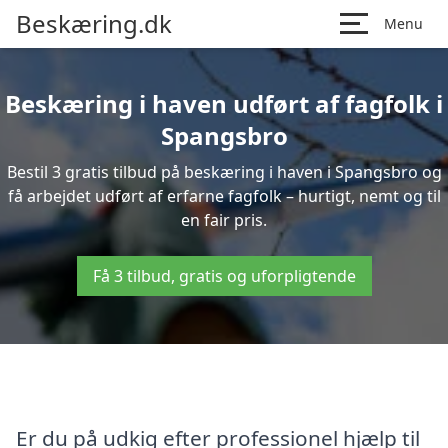
Beskæring.dk
Menu
Beskæring i haven udført af fagfolk i
Spangsbro
Bestil 3 gratis tilbud på beskæring i haven i Spangsbro og
få arbejdet udført af erfarne fagfolk – hurtigt, nemt og til
en fair pris.
Få 3 tilbud, gratis og uforpligtende
Er du på udkig efter professionel hjælp til