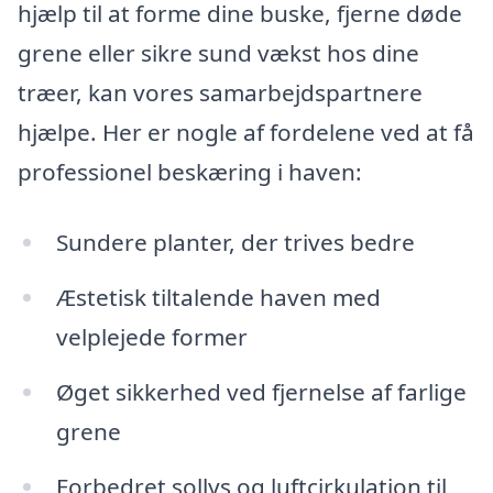
hjælp til at forme dine buske, fjerne døde
grene eller sikre sund vækst hos dine
træer, kan vores samarbejdspartnere
hjælpe. Her er nogle af fordelene ved at få
professionel beskæring i haven:
Sundere planter, der trives bedre
Æstetisk tiltalende haven med
velplejede former
Øget sikkerhed ved fjernelse af farlige
grene
Forbedret sollys og luftcirkulation til