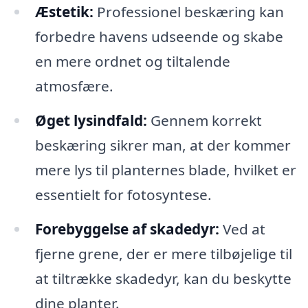
Æstetik:
Professionel beskæring kan
forbedre havens udseende og skabe
en mere ordnet og tiltalende
atmosfære.
Øget lysindfald:
Gennem korrekt
beskæring sikrer man, at der kommer
mere lys til planternes blade, hvilket er
essentielt for fotosyntese.
Forebyggelse af skadedyr:
Ved at
fjerne grene, der er mere tilbøjelige til
at tiltrække skadedyr, kan du beskytte
dine planter.