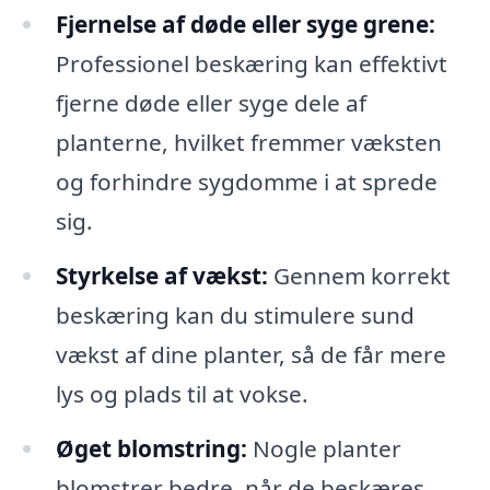
Fjernelse af døde eller syge grene:
Professionel beskæring kan effektivt
fjerne døde eller syge dele af
planterne, hvilket fremmer væksten
og forhindre sygdomme i at sprede
sig.
Styrkelse af vækst:
Gennem korrekt
beskæring kan du stimulere sund
vækst af dine planter, så de får mere
lys og plads til at vokse.
Øget blomstring:
Nogle planter
blomstrer bedre, når de beskæres