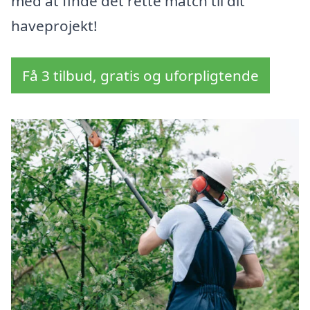
med at finde det rette match til dit
haveprojekt!
Få 3 tilbud, gratis og uforpligtende