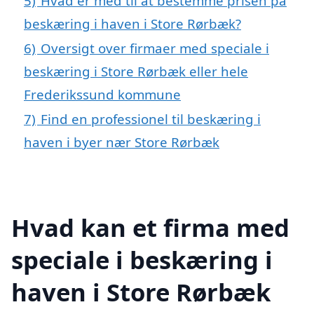
5)
Hvad er med til at bestemme prisen på
beskæring i haven i Store Rørbæk?
6)
Oversigt over firmaer med speciale i
beskæring i Store Rørbæk eller hele
Frederikssund kommune
7)
Find en professionel til beskæring i
haven i byer nær Store Rørbæk
Hvad kan et firma med
speciale i beskæring i
haven i Store Rørbæk