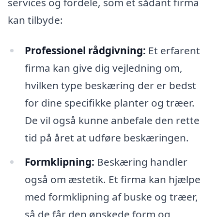
services og fordele, som et sådant firma
kan tilbyde:
Professionel rådgivning:
Et erfarent
firma kan give dig vejledning om,
hvilken type beskæring der er bedst
for dine specifikke planter og træer.
De vil også kunne anbefale den rette
tid på året at udføre beskæringen.
Formklipning:
Beskæring handler
også om æstetik. Et firma kan hjælpe
med formklipning af buske og træer,
så de får den ønskede form og