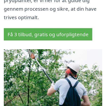
prydplanter, er vi her for at guide dig
gennem processen og sikre, at din have
trives optimalt.
Få 3 tilbud, gratis og uforpligtende