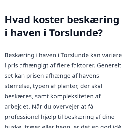
Hvad koster beskæring
i haven i Torslunde?
Beskæring i haven i Torslunde kan variere
i pris afhængigt af flere faktorer. Generelt
set kan prisen afhænge af havens
størrelse, typen af planter, der skal
beskæres, samt kompleksiteten af
arbejdet. Når du overvejer at få
professionel hjælp til beskæring af dine
buske, træer eller hegn, er det en god idé