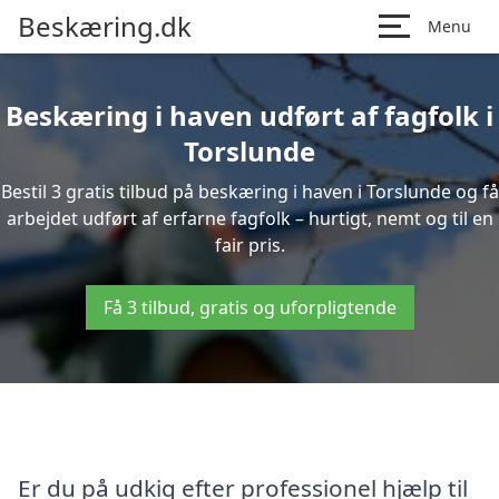
Beskæring.dk
Menu
Beskæring i haven udført af fagfolk i
Torslunde
Bestil 3 gratis tilbud på beskæring i haven i Torslunde og få
arbejdet udført af erfarne fagfolk – hurtigt, nemt og til en
fair pris.
Få 3 tilbud, gratis og uforpligtende
Er du på udkig efter professionel hjælp til