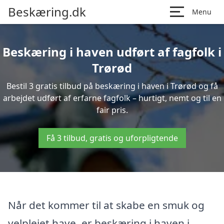
Beskæring.dk
Menu
Beskæring i haven udført af fagfolk i
Trørød
Bestil 3 gratis tilbud på beskæring i haven i Trørød og få
arbejdet udført af erfarne fagfolk – hurtigt, nemt og til en
fair pris.
Få 3 tilbud, gratis og uforpligtende
Når det kommer til at skabe en smuk og
velplejet have, er beskæring i haven i