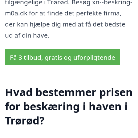
tilgængelige i Trørød. Besøg xn--beskring-
m0a.dk for at finde det perfekte firma,
der kan hjælpe dig med at få det bedste
ud af din have.
Få 3 tilbud, gratis og uforpligtende
Hvad bestemmer prisen
for beskæring i haven i
Trørød?