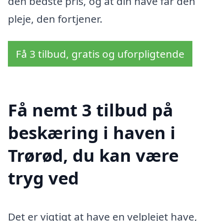
den bedste pris, og at din have får den
pleje, den fortjener.
Få 3 tilbud, gratis og uforpligtende
Få nemt 3 tilbud på
beskæring i haven i
Trørød, du kan være
tryg ved
Det er vigtigt at have en velplejet have,