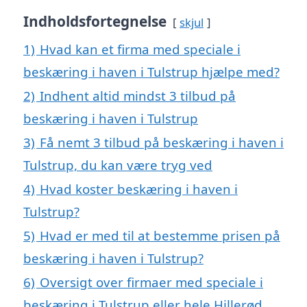
Indholdsfortegnelse
skjul
1)
Hvad kan et firma med speciale i
beskæring i haven i Tulstrup hjælpe med?
2)
Indhent altid mindst 3 tilbud på
beskæring i haven i Tulstrup
3)
Få nemt 3 tilbud på beskæring i haven i
Tulstrup, du kan være tryg ved
4)
Hvad koster beskæring i haven i
Tulstrup?
5)
Hvad er med til at bestemme prisen på
beskæring i haven i Tulstrup?
6)
Oversigt over firmaer med speciale i
beskæring i Tulstrup eller hele Hillerød