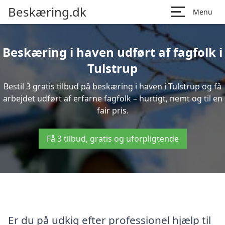
Beskæring.dk
Menu
Beskæring i haven udført af fagfolk i
Tulstrup
Bestil 3 gratis tilbud på beskæring i haven i Tulstrup og få
arbejdet udført af erfarne fagfolk – hurtigt, nemt og til en
fair pris.
Få 3 tilbud, gratis og uforpligtende
Er du på udkig efter professionel hjælp til