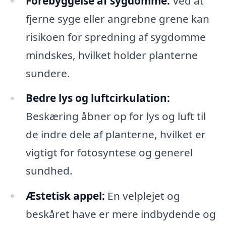
Forebyggelse af sygdomme:
Ved at
fjerne syge eller angrebne grene kan
risikoen for spredning af sygdomme
mindskes, hvilket holder planterne
sundere.
Bedre lys og luftcirkulation:
Beskæring åbner op for lys og luft til
de indre dele af planterne, hvilket er
vigtigt for fotosyntese og generel
sundhed.
Æstetisk appel:
En velplejet og
beskåret have er mere indbydende og