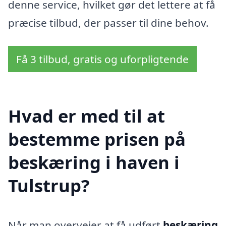
denne service, hvilket gør det lettere at få
præcise tilbud, der passer til dine behov.
Få 3 tilbud, gratis og uforpligtende
Hvad er med til at
bestemme prisen på
beskæring i haven i
Tulstrup?
Når man overvejer at få udført
beskæring