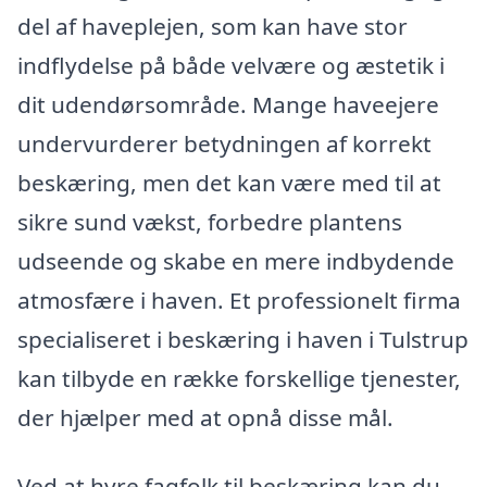
del af haveplejen, som kan have stor
indflydelse på både velvære og æstetik i
dit udendørsområde. Mange haveejere
undervurderer betydningen af korrekt
beskæring, men det kan være med til at
sikre sund vækst, forbedre plantens
udseende og skabe en mere indbydende
atmosfære i haven. Et professionelt firma
specialiseret i beskæring i haven i Tulstrup
kan tilbyde en række forskellige tjenester,
der hjælper med at opnå disse mål.
Ved at hyre fagfolk til beskæring kan du