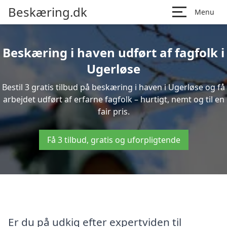
Beskæring.dk
Menu
Beskæring i haven udført af fagfolk i
Ugerløse
Bestil 3 gratis tilbud på beskæring i haven i Ugerløse og få
arbejdet udført af erfarne fagfolk – hurtigt, nemt og til en
fair pris.
Få 3 tilbud, gratis og uforpligtende
Er du på udkig efter expertviden til