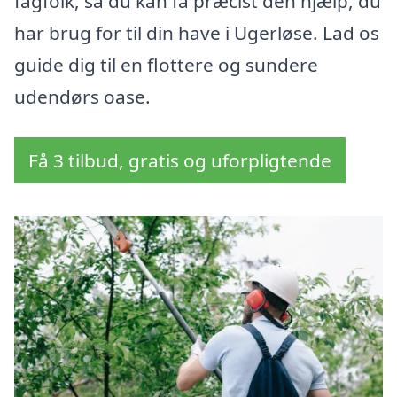
fagfolk, så du kan få præcist den hjælp, du
har brug for til din have i Ugerløse. Lad os
guide dig til en flottere og sundere
udendørs oase.
Få 3 tilbud, gratis og uforpligtende