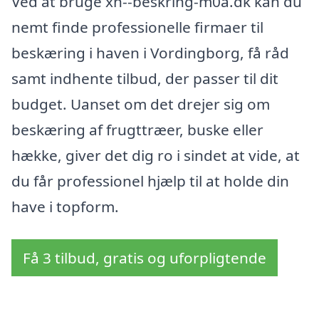
Ved at bruge xn--beskring-m0a.dk kan du
nemt finde professionelle firmaer til
beskæring i haven i Vordingborg, få råd
samt indhente tilbud, der passer til dit
budget. Uanset om det drejer sig om
beskæring af frugttræer, buske eller
hække, giver det dig ro i sindet at vide, at
du får professionel hjælp til at holde din
have i topform.
Få 3 tilbud, gratis og uforpligtende