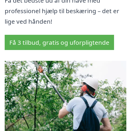
Få det bedste ud af din have med
professionel hjælp til beskæring – det er
lige ved hånden!
Få 3 tilbud, gratis og uforpligtende