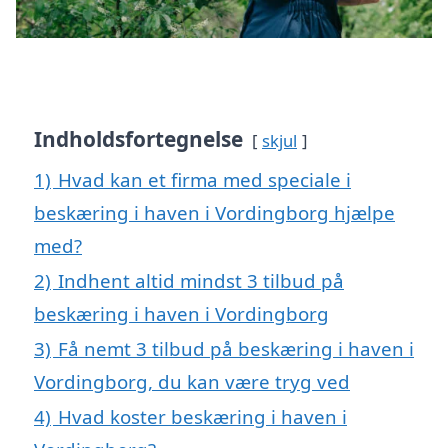
Indholdsfortegnelse
skjul
1)
Hvad kan et firma med speciale i
beskæring i haven i Vordingborg hjælpe
med?
2)
Indhent altid mindst 3 tilbud på
beskæring i haven i Vordingborg
3)
Få nemt 3 tilbud på beskæring i haven i
Vordingborg, du kan være tryg ved
4)
Hvad koster beskæring i haven i