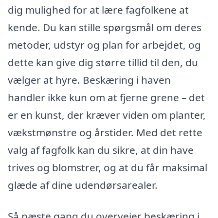
dig mulighed for at lære fagfolkene at
kende. Du kan stille spørgsmål om deres
metoder, udstyr og plan for arbejdet, og
dette kan give dig større tillid til den, du
vælger at hyre. Beskæring i haven
handler ikke kun om at fjerne grene – det
er en kunst, der kræver viden om planter,
vækstmønstre og årstider. Med det rette
valg af fagfolk kan du sikre, at din have
trives og blomstrer, og at du får maksimal
glæde af dine udendørsarealer.
Så næste gang du overvejer beskæring i