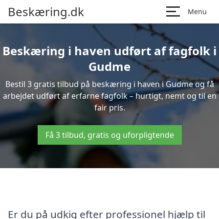
Beskæring.dk
Menu
Beskæring i haven udført af fagfolk i
Gudme
Bestil 3 gratis tilbud på beskæring i haven i Gudme og få
arbejdet udført af erfarne fagfolk – hurtigt, nemt og til en
fair pris.
Få 3 tilbud, gratis og uforpligtende
Er du på udkig efter professionel hjælp til