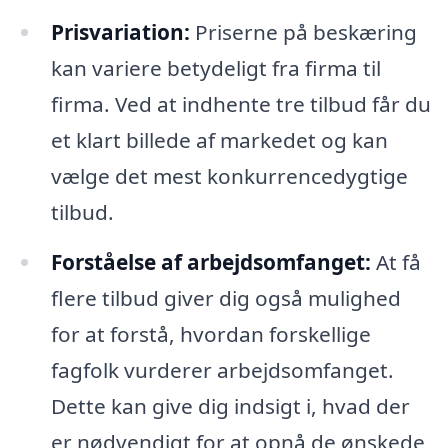
Prisvariation:
Priserne på beskæring
kan variere betydeligt fra firma til
firma. Ved at indhente tre tilbud får du
et klart billede af markedet og kan
vælge det mest konkurrencedygtige
tilbud.
Forståelse af arbejdsomfanget:
At få
flere tilbud giver dig også mulighed
for at forstå, hvordan forskellige
fagfolk vurderer arbejdsomfanget.
Dette kan give dig indsigt i, hvad der
er nødvendigt for at opnå de ønskede