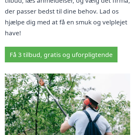
tilbud, læs anmeldelser, og vælg det firma,
der passer bedst til dine behov. Lad os
hjælpe dig med at få en smuk og velplejet
have!
Få 3 tilbud, gratis og uforpligtende