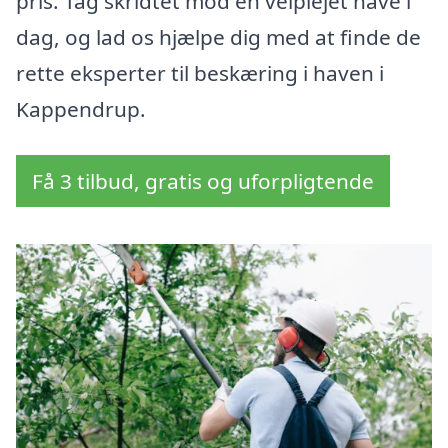
pris. Tag skridtet mod en velplejet have i
dag, og lad os hjælpe dig med at finde de
rette eksperter til beskæring i haven i
Kappendrup.
Få 3 tilbud, gratis og uforpligtende