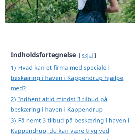
Indholdsfortegnelse
skjul
1)
Hvad kan et firma med speciale i
beskæring i haven i Kappendrup hjælpe
med?
2)
Indhent altid mindst 3 tilbud på
beskæring i haven i Kappendrup
3)
Få nemt 3 tilbud på beskæring i haven i
Kappendrup, du kan være tryg ved