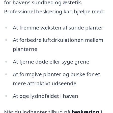
for havens sundhed og æstetik.
Professionel beskæring kan hjælpe med:
At fremme væksten af sunde planter
At forbedre luftcirkulationen mellem
planterne
At fjerne døde eller syge grene
At formgive planter og buske for et
mere attraktivt udseende
At øge lysindfaldet i haven
Når du indhenter tilbud på
beskæring i