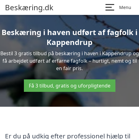
Beskæring.dk
Menu
Beskæring i haven udført af fagfolk i
Kappendrup
Bestil 3 gratis tilbud på beskæring i haven i Kappendrup og
få arbejdet udført af erfarne fagfolk – hurtigt, nemt og til
en fair pris.
Få 3 tilbud, gratis og uforpligtende
Er du på udkig efter professionel hjælp til