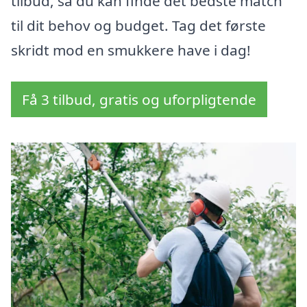
tilbud, så du kan finde det bedste match
til dit behov og budget. Tag det første
skridt mod en smukkere have i dag!
Få 3 tilbud, gratis og uforpligtende