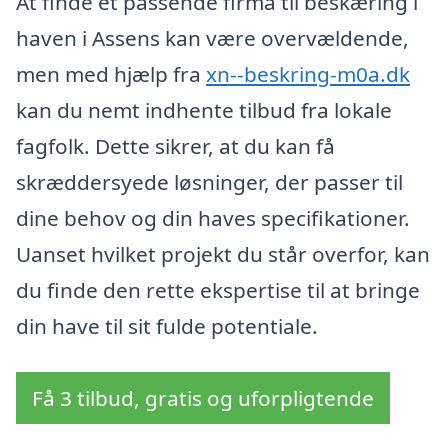
At finde et passende firma til beskæring i
haven i Assens kan være overvældende,
men med hjælp fra
xn--beskring-m0a.dk
kan du nemt indhente tilbud fra lokale
fagfolk. Dette sikrer, at du kan få
skræddersyede løsninger, der passer til
dine behov og din haves specifikationer.
Uanset hvilket projekt du står overfor, kan
du finde den rette ekspertise til at bringe
din have til sit fulde potentiale.
Få 3 tilbud, gratis og uforpligtende