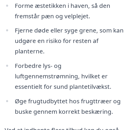
Forme æstetikken i haven, så den
fremstår pæn og velplejet.
Fjerne døde eller syge grene, som kan
udgøre en risiko for resten af
planterne.
Forbedre lys- og
luftgennemstrømning, hvilket er
essentielt for sund plantetilvækst.
Øge frugtudbyttet hos frugttræer og
buske gennem korrekt beskæring.
Ved at indhente flere tilbud kan du også