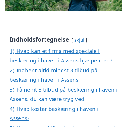
Indholdsfortegnelse
skjul
1)
Hvad kan et firma med speciale i
beskæring i haven i Assens hjælpe med?
2)
Indhent altid mindst 3 tilbud på
beskæring i haven i Assens
3)
Få nemt 3 tilbud på beskæring i haven i
Assens, du kan være tryg ved
4)
Hvad koster beskæring i haven i
Assens?