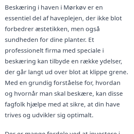
Beskæring i haven i Mørkøv er en
essentiel del af haveplejen, der ikke blot
forbedrer æstetikken, men også
sundheden for dine planter. Et
professionelt firma med speciale i
beskæring kan tilbyde en række ydelser,
der går langt ud over blot at klippe grene.
Med en grundig forståelse for, hvordan
og hvornår man skal beskære, kan disse
fagfolk hjælpe med at sikre, at din have
trives og udvikler sig optimalt.
Der er mange fordele ved at investere i