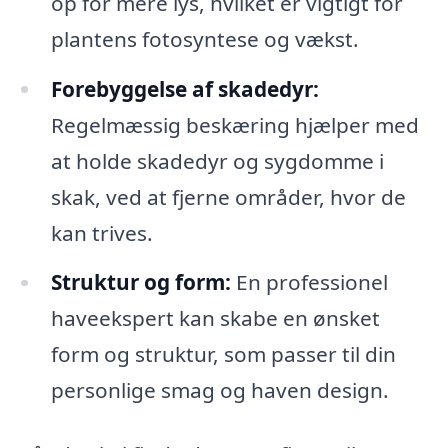
op for mere lys, hvilket er vigtigt for
plantens fotosyntese og vækst.
Forebyggelse af skadedyr:
Regelmæssig beskæring hjælper med
at holde skadedyr og sygdomme i
skak, ved at fjerne områder, hvor de
kan trives.
Struktur og form:
En professionel
haveekspert kan skabe en ønsket
form og struktur, som passer til din
personlige smag og haven design.