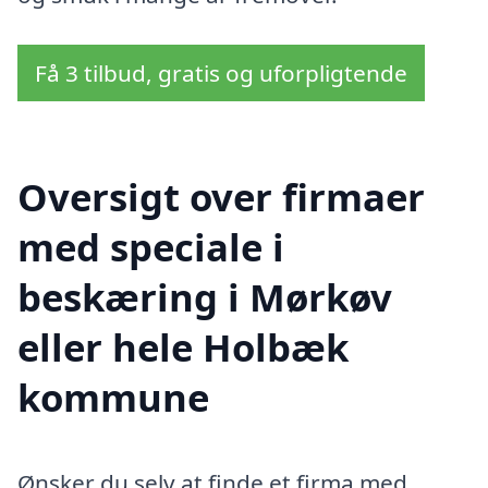
Få 3 tilbud, gratis og uforpligtende
Oversigt over firmaer
med speciale i
beskæring i Mørkøv
eller hele Holbæk
kommune
Ønsker du selv at finde et firma med