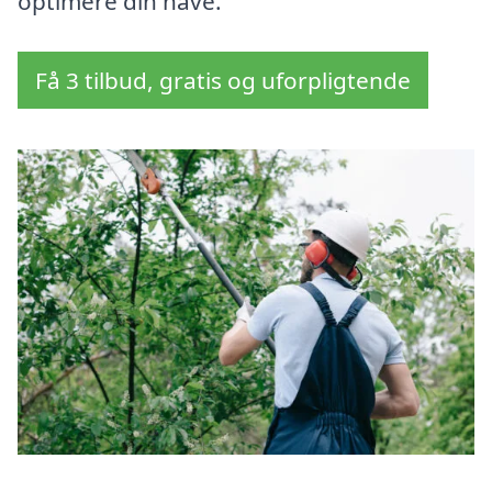
optimere din have.
Få 3 tilbud, gratis og uforpligtende