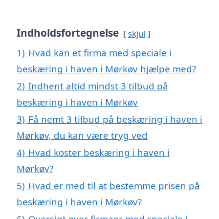
Indholdsfortegnelse
skjul
1)
Hvad kan et firma med speciale i
beskæring i haven i Mørkøv hjælpe med?
2)
Indhent altid mindst 3 tilbud på
beskæring i haven i Mørkøv
3)
Få nemt 3 tilbud på beskæring i haven i
Mørkøv, du kan være tryg ved
4)
Hvad koster beskæring i haven i
Mørkøv?
5)
Hvad er med til at bestemme prisen på
beskæring i haven i Mørkøv?
6)
Oversigt over firmaer med speciale i