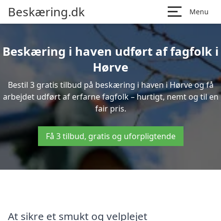
Beskæring.dk
Menu
Beskæring i haven udført af fagfolk i
Hørve
Bestil 3 gratis tilbud på beskæring i haven i Hørve og få
arbejdet udført af erfarne fagfolk – hurtigt, nemt og til en
fair pris.
Få 3 tilbud, gratis og uforpligtende
At sikre et smukt og velplejet