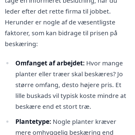
tage en informeret beslutning, når du
leder efter det rette firma til jobbet.
Herunder er nogle af de væsentligste
faktorer, som kan bidrage til prisen på
beskæring:
Omfanget af arbejdet:
Hvor mange
planter eller træer skal beskæres? Jo
større omfang, desto højere pris. Et
lille buskads vil typisk koste mindre at
beskære end et stort træ.
Plantetype:
Nogle planter kræver
mere omhyggelig beskæring end