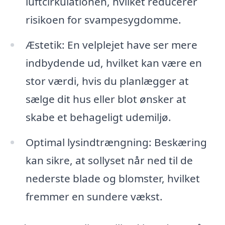
luftcirkulationen, hvilket reducerer
risikoen for svampesygdomme.
Æstetik: En velplejet have ser mere
indbydende ud, hvilket kan være en
stor værdi, hvis du planlægger at
sælge dit hus eller blot ønsker at
skabe et behageligt udemiljø.
Optimal lysindtrængning: Beskæring
kan sikre, at sollyset når ned til de
nederste blade og blomster, hvilket
fremmer en sundere vækst.