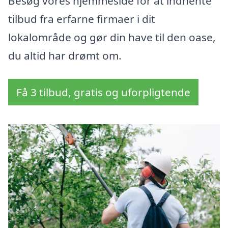
Besøg vores hjemmeside for at indhente
tilbud fra erfarne firmaer i dit
lokalområde og gør din have til den oase,
du altid har drømt om.
Få 3 tilbud, gratis og uforpligtende