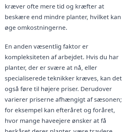
kræver ofte mere tid og kræfter at
beskære end mindre planter, hvilket kan
øge omkostningerne.
En anden væsentlig faktor er
kompleksiteten af arbejdet. Hvis du har
planter, der er svære at nå, eller
specialiserede teknikker kræves, kan det
også føre til højere priser. Derudover
varierer priserne afhængigt af sæsonen;
for eksempel kan efteråret og foråret,
hvor mange haveejere ønsker at få
beskåret deres planter, være travlere