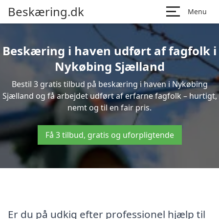
Beskæring.dk
Menu
Beskæring i haven udført af fagfolk i
Nykøbing Sjælland
Bestil 3 gratis tilbud på beskæring i haven i Nykøbing
Sjælland og få arbejdet udført af erfarne fagfolk – hurtigt,
nemt og til en fair pris.
Få 3 tilbud, gratis og uforpligtende
Er du på udkig efter professionel hjælp til