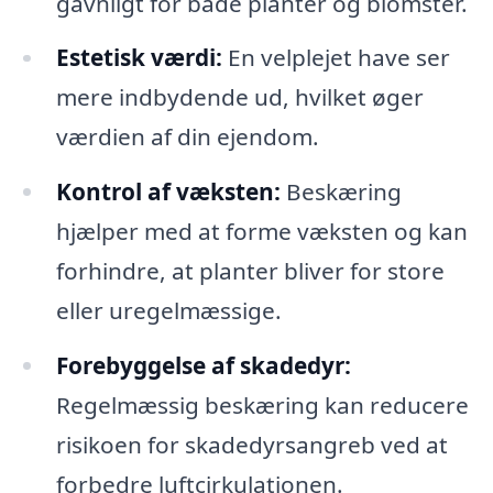
gavnligt for både planter og blomster.
Estetisk værdi:
En velplejet have ser
mere indbydende ud, hvilket øger
værdien af din ejendom.
Kontrol af væksten:
Beskæring
hjælper med at forme væksten og kan
forhindre, at planter bliver for store
eller uregelmæssige.
Forebyggelse af skadedyr:
Regelmæssig beskæring kan reducere
risikoen for skadedyrsangreb ved at
forbedre luftcirkulationen.