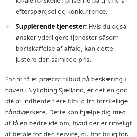
lokale forskelle i priserne på grund af
efterspørgsel og konkurrence.
Supplérende tjenester:
Hvis du også
ønsker yderligere tjenester såsom
bortskaffelse af affald, kan dette
justere den samlede pris.
For at få et præcist tilbud på beskæring i
haven i Nykøbing Sjælland, er det en god
idé at indhente flere tilbud fra forskellige
håndværkere. Dette kan hjælpe dig med
at få en bedre idé om, hvad der er rimeligt
at betale for den service, du har brug for.