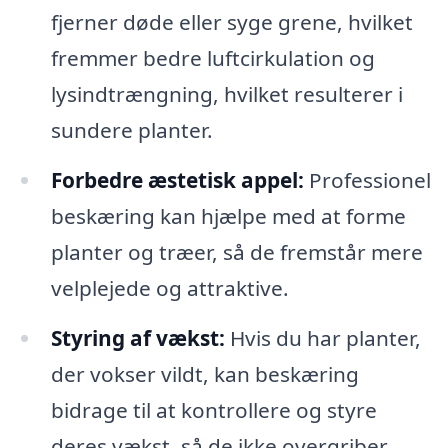
fjerner døde eller syge grene, hvilket
fremmer bedre luftcirkulation og
lysindtrængning, hvilket resulterer i
sundere planter.
Forbedre æstetisk appel:
Professionel
beskæring kan hjælpe med at forme
planter og træer, så de fremstår mere
velplejede og attraktive.
Styring af vækst:
Hvis du har planter,
der vokser vildt, kan beskæring
bidrage til at kontrollere og styre
deres vækst, så de ikke overgriber