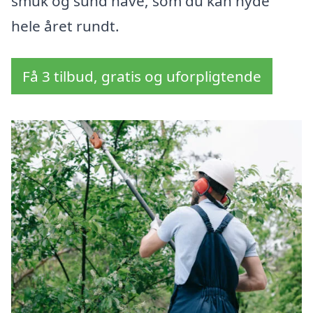
smuk og sund have, som du kan nyde
hele året rundt.
Få 3 tilbud, gratis og uforpligtende