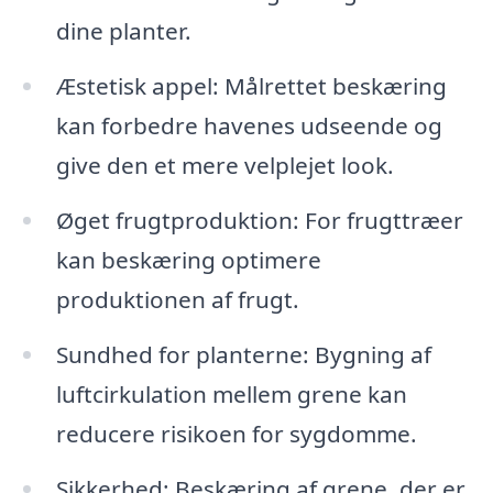
dine planter.
Æstetisk appel: Målrettet beskæring
kan forbedre havenes udseende og
give den et mere velplejet look.
Øget frugtproduktion: For frugttræer
kan beskæring optimere
produktionen af frugt.
Sundhed for planterne: Bygning af
luftcirkulation mellem grene kan
reducere risikoen for sygdomme.
Sikkerhed: Beskæring af grene, der er