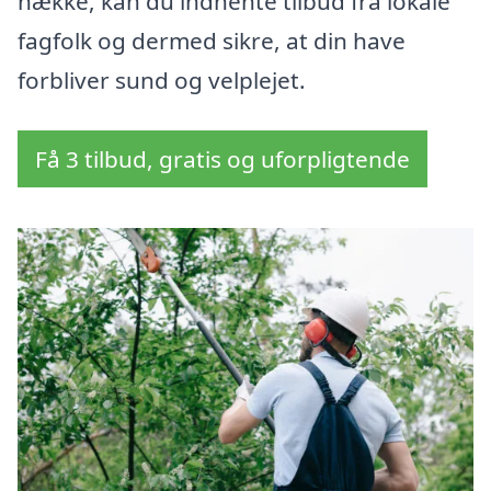
hække, kan du indhente tilbud fra lokale
fagfolk og dermed sikre, at din have
forbliver sund og velplejet.
Få 3 tilbud, gratis og uforpligtende