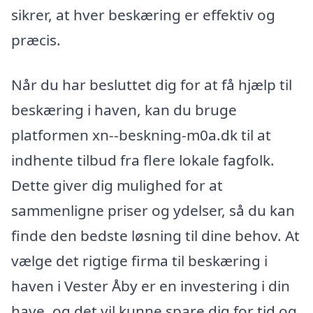
sikrer, at hver beskæring er effektiv og
præcis.
Når du har besluttet dig for at få hjælp til
beskæring i haven, kan du bruge
platformen xn--beskning-m0a.dk til at
indhente tilbud fra flere lokale fagfolk.
Dette giver dig mulighed for at
sammenligne priser og ydelser, så du kan
finde den bedste løsning til dine behov. At
vælge det rigtige firma til beskæring i
haven i Vester Åby er en investering i din
have, og det vil kunne spare dig for tid og