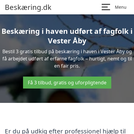
Beskæring.dk
Menu
Beskæring i haven udført af fagfolk i
Vester Åby
Bestil 3 gratis tilbud på beskæring i haven i Vester Åby og
få arbejdet udført af erfarne fagfolk – hurtigt, nemt og til
en fair pris.
Få 3 tilbud, gratis og uforpligtende
Er du på udkig efter professionel hjælp til