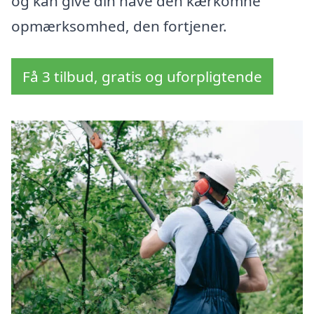
og kan give din have den kærkomne
opmærksomhed, den fortjener.
Få 3 tilbud, gratis og uforpligtende