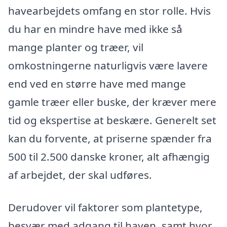
havearbejdets omfang en stor rolle. Hvis
du har en mindre have med ikke så
mange planter og træer, vil
omkostningerne naturligvis være lavere
end ved en større have med mange
gamle træer eller buske, der kræver mere
tid og ekspertise at beskære. Generelt set
kan du forvente, at priserne spænder fra
500 til 2.500 danske kroner, alt afhængig
af arbejdet, der skal udføres.
Derudover vil faktorer som plantetype,
besvær med adgang til haven, samt hvor