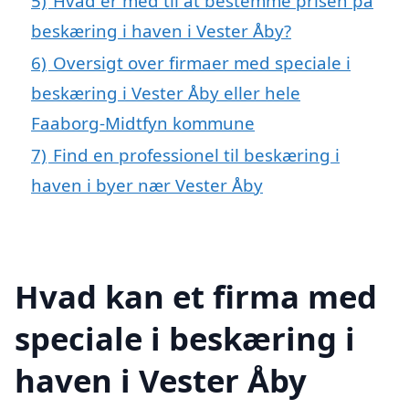
5)
Hvad er med til at bestemme prisen på
beskæring i haven i Vester Åby?
6)
Oversigt over firmaer med speciale i
beskæring i Vester Åby eller hele
Faaborg-Midtfyn kommune
7)
Find en professionel til beskæring i
haven i byer nær Vester Åby
Hvad kan et firma med
speciale i beskæring i
haven i Vester Åby