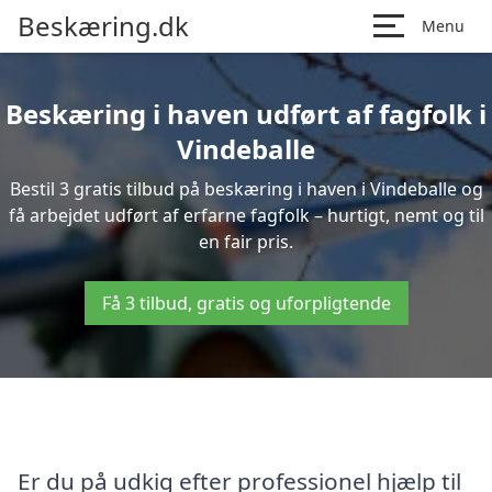
Beskæring.dk
Menu
Beskæring i haven udført af fagfolk i
Vindeballe
Bestil 3 gratis tilbud på beskæring i haven i Vindeballe og
få arbejdet udført af erfarne fagfolk – hurtigt, nemt og til
en fair pris.
Få 3 tilbud, gratis og uforpligtende
Er du på udkig efter professionel hjælp til