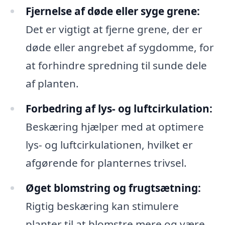
Fjernelse af døde eller syge grene:
Det er vigtigt at fjerne grene, der er
døde eller angrebet af sygdomme, for
at forhindre spredning til sunde dele
af planten.
Forbedring af lys- og luftcirkulation:
Beskæring hjælper med at optimere
lys- og luftcirkulationen, hvilket er
afgørende for planternes trivsel.
Øget blomstring og frugtsætning:
Rigtig beskæring kan stimulere
planter til at blomstre mere og være