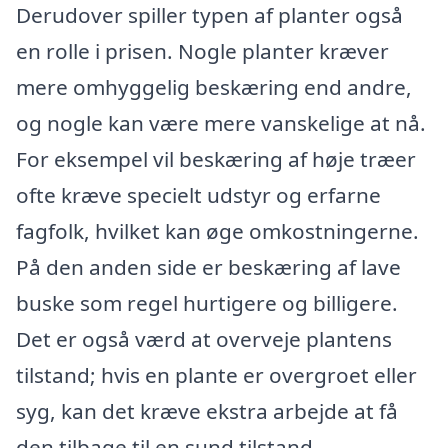
Derudover spiller typen af planter også
en rolle i prisen. Nogle planter kræver
mere omhyggelig beskæring end andre,
og nogle kan være mere vanskelige at nå.
For eksempel vil beskæring af høje træer
ofte kræve specielt udstyr og erfarne
fagfolk, hvilket kan øge omkostningerne.
På den anden side er beskæring af lave
buske som regel hurtigere og billigere.
Det er også værd at overveje plantens
tilstand; hvis en plante er overgroet eller
syg, kan det kræve ekstra arbejde at få
den tilbage til en sund tilstand.