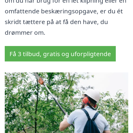
om du har brug for en let klipning eller en
omfattende beskæringsopgave, er du ét
skridt tættere på at få den have, du
drømmer om.
Få 3 tilbud, gratis og uforpligtende