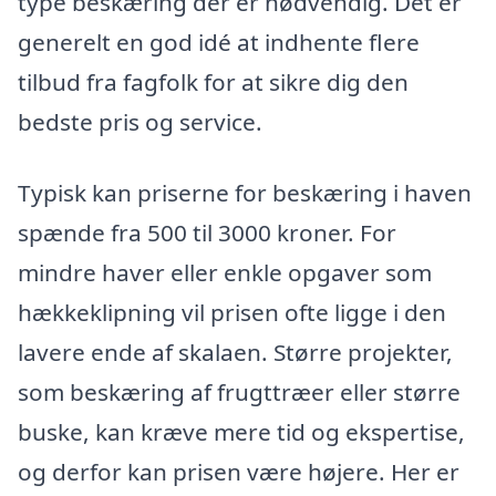
type beskæring der er nødvendig. Det er
generelt en god idé at indhente flere
tilbud fra fagfolk for at sikre dig den
bedste pris og service.
Typisk kan priserne for beskæring i haven
spænde fra 500 til 3000 kroner. For
mindre haver eller enkle opgaver som
hækkeklipning vil prisen ofte ligge i den
lavere ende af skalaen. Større projekter,
som beskæring af frugttræer eller større
buske, kan kræve mere tid og ekspertise,
og derfor kan prisen være højere. Her er