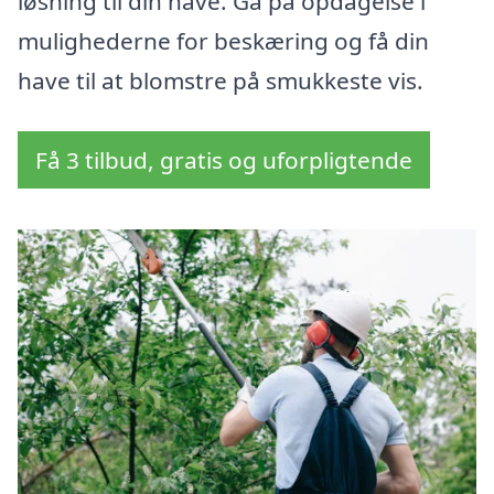
løsning til din have. Gå på opdagelse i
mulighederne for beskæring og få din
have til at blomstre på smukkeste vis.
Få 3 tilbud, gratis og uforpligtende