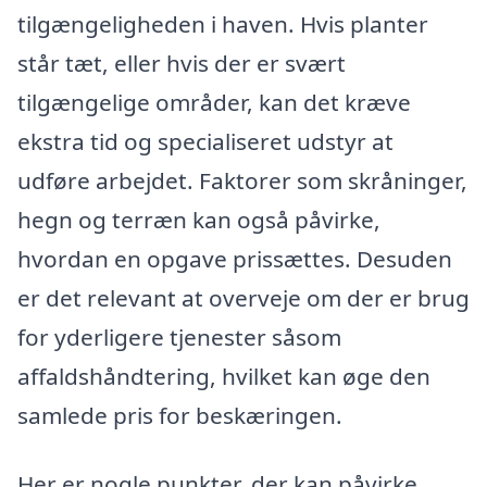
tilgængeligheden i haven. Hvis planter
står tæt, eller hvis der er svært
tilgængelige områder, kan det kræve
ekstra tid og specialiseret udstyr at
udføre arbejdet. Faktorer som skråninger,
hegn og terræn kan også påvirke,
hvordan en opgave prissættes. Desuden
er det relevant at overveje om der er brug
for yderligere tjenester såsom
affaldshåndtering, hvilket kan øge den
samlede pris for beskæringen.
Her er nogle punkter, der kan påvirke