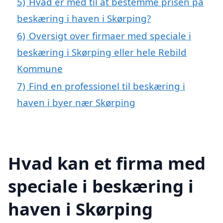
5)
Hvad er med til at bestemme prisen på
beskæring i haven i Skørping?
6)
Oversigt over firmaer med speciale i
beskæring i Skørping eller hele Rebild
Kommune
7)
Find en professionel til beskæring i
haven i byer nær Skørping
Hvad kan et firma med
speciale i beskæring i
haven i Skørping