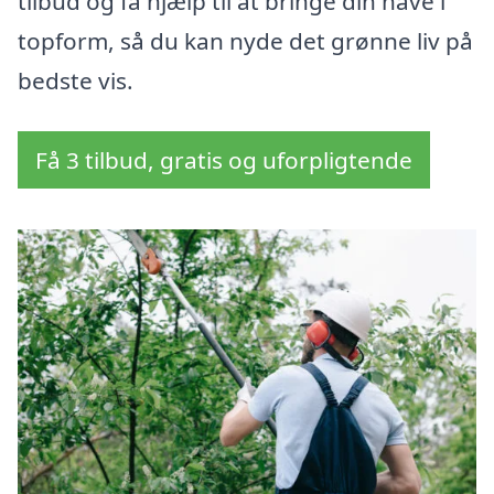
tilbud og få hjælp til at bringe din have i
topform, så du kan nyde det grønne liv på
bedste vis.
Få 3 tilbud, gratis og uforpligtende