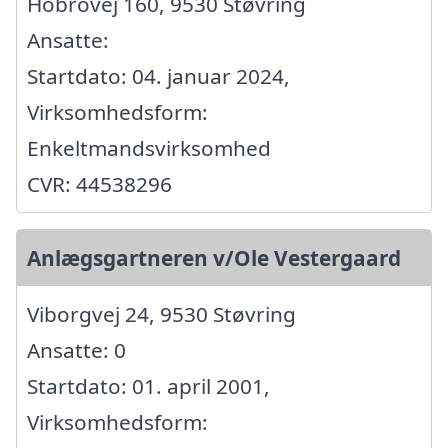
Hobrovej 160, 9530 Støvring
Ansatte:
Startdato: 04. januar 2024,
Virksomhedsform:
Enkeltmandsvirksomhed
CVR: 44538296
Anlægsgartneren v/Ole Vestergaard
Viborgvej 24, 9530 Støvring
Ansatte: 0
Startdato: 01. april 2001,
Virksomhedsform: