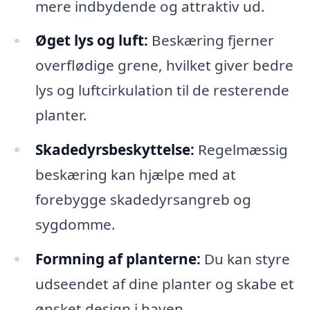
mere indbydende og attraktiv ud.
Øget lys og luft:
Beskæring fjerner
overflødige grene, hvilket giver bedre
lys og luftcirkulation til de resterende
planter.
Skadedyrsbeskyttelse:
Regelmæssig
beskæring kan hjælpe med at
forebygge skadedyrsangreb og
sygdomme.
Formning af planterne:
Du kan styre
udseendet af dine planter og skabe et
ønsket design i haven.