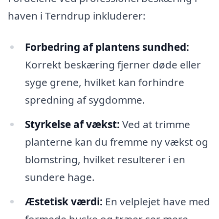
haven i Terndrup inkluderer:
Forbedring af plantens sundhed:
Korrekt beskæring fjerner døde eller
syge grene, hvilket kan forhindre
spredning af sygdomme.
Styrkelse af vækst:
Ved at trimme
planterne kan du fremme ny vækst og
blomstring, hvilket resulterer i en
sundere hage.
Æstetisk værdi:
En velplejet have med
formede buske og træer ser mere