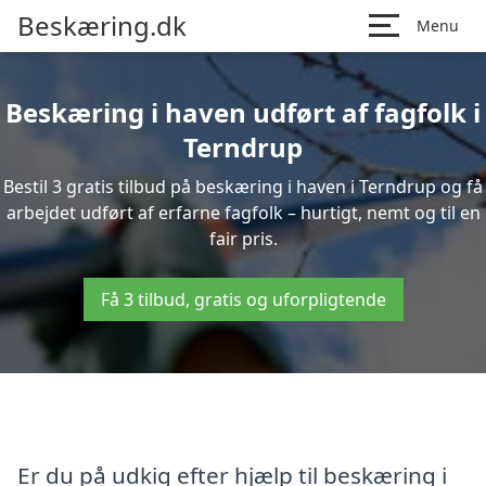
Beskæring.dk
Menu
Beskæring i haven udført af fagfolk i
Terndrup
Bestil 3 gratis tilbud på beskæring i haven i Terndrup og få
arbejdet udført af erfarne fagfolk – hurtigt, nemt og til en
fair pris.
Få 3 tilbud, gratis og uforpligtende
Er du på udkig efter hjælp til beskæring i