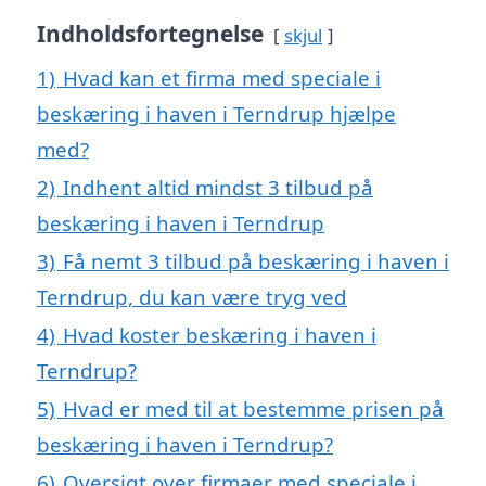
Indholdsfortegnelse
skjul
1)
Hvad kan et firma med speciale i
beskæring i haven i Terndrup hjælpe
med?
2)
Indhent altid mindst 3 tilbud på
beskæring i haven i Terndrup
3)
Få nemt 3 tilbud på beskæring i haven i
Terndrup, du kan være tryg ved
4)
Hvad koster beskæring i haven i
Terndrup?
5)
Hvad er med til at bestemme prisen på
beskæring i haven i Terndrup?
6)
Oversigt over firmaer med speciale i