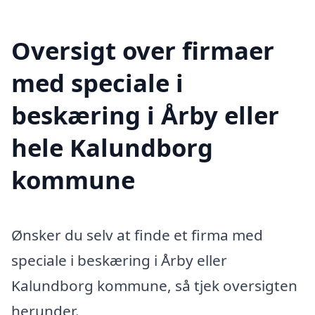
Oversigt over firmaer
med speciale i
beskæring i Årby eller
hele Kalundborg
kommune
Ønsker du selv at finde et firma med
speciale i beskæring i Årby eller
Kalundborg kommune, så tjek oversigten
herunder.