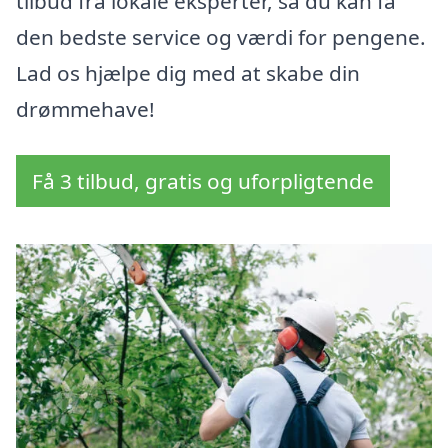
tilbud fra lokale eksperter, så du kan få
den bedste service og værdi for pengene.
Lad os hjælpe dig med at skabe din
drømmehave!
Få 3 tilbud, gratis og uforpligtende