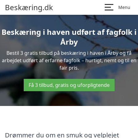
Beskæring.dk
Menu
Beskæring i haven udført af fagfolk i
Årby
Bestil 3 gratis tilbud på beskæring i haven i Årby og få
arbejdet udført af erfarne fagfolk – hurtigt, nemt og til en
fair pris.
Få 3 tilbud, gratis og uforpligtende
Drømmer du om en smuk og velplejet