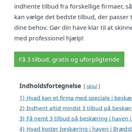
indhente tilbud fra forskellige firmaer, s
kan vælge det bedste tilbud, der passer t
dine behov. Gør din have klar til at skinn
med professionel hjælp!
Få 3 tilbud, gratis og uforpligtende
Indholdsfortegnelse
skjul
1)
Hvad kan et firma med speciale i beskæ
2)
Indhent altid mindst 3 tilbud på beskær
3)
Få nemt 3 tilbud på beskæring i haven 
4)
Hvad koster beskæring i haven i Bræds