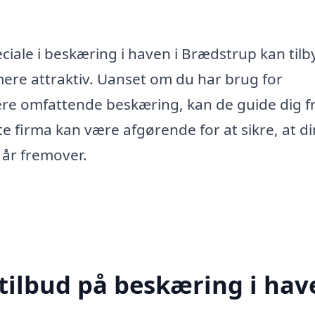
ciale i beskæring i haven i Brædstrup kan til
mere attraktiv. Uanset om du har brug for
re omfattende beskæring, kan de guide dig f
ette firma kan være afgørende for at sikre, at di
 år fremover.
tilbud på beskæring i hav