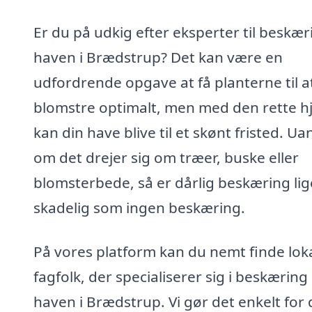
Er du på udkig efter eksperter til beskæri
haven i Brædstrup? Det kan være en
udfordrende opgave at få planterne til a
blomstre optimalt, men med den rette h
kan din have blive til et skønt fristed. Ua
om det drejer sig om træer, buske eller
blomsterbede, så er dårlig beskæring lig
skadelig som ingen beskæring.
På vores platform kan du nemt finde lok
fagfolk, der specialiserer sig i beskæring 
haven i Brædstrup. Vi gør det enkelt for 