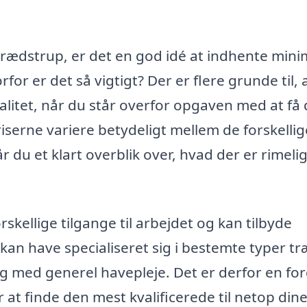
Brædstrup, er det en god idé at indhente mi
rfor er det så vigtigt? Der er flere grunde til, 
alitet, når du står overfor opgaven med at få 
serne variere betydeligt mellem de forskellig
r du et klart overblik over, hvad der er rimelig
skellige tilgange til arbejdet og kan tilbyde
 kan have specialiseret sig i bestemte typer t
g med generel havepleje. Det er derfor en for
at finde den mest kvalificerede til netop din