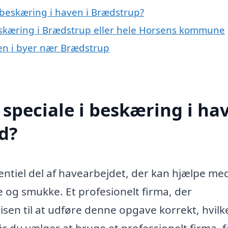
 beskæring i haven i Brædstrup?
eskæring i Brædstrup eller hele Horsens kommune
ven i byer nær Brædstrup
speciale i beskæring i ha
d?
ntiel del af havearbejdet, der kan hjælpe me
 og smukke. Et profesionelt firma, der
tisen til at udføre denne opgave korrekt, hvilk
år du vælger at bruge et professionelt firma, f