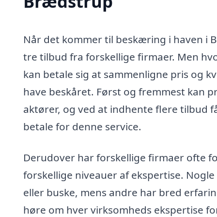
Brædstrup
Når det kommer til beskæring i haven i 
tre tilbud fra forskellige firmaer. Men hvo
kan betale sig at sammenligne pris og kv
have beskåret. Først og fremmest kan pri
aktører, og ved at indhente flere tilbud få
betale for denne service.
Derudover har forskellige firmaer ofte for
forskellige niveauer af ekspertise. Nogle
eller buske, mens andre har bred erfarin
høre om hver virksomheds ekspertise for 