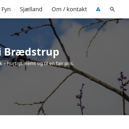
Fyn
Sjælland
Om / kontakt
 i Brædstrup
– hurtigt, nemt og til en fair pris.