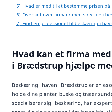
5)
Hvad er med til at bestemme prisen på
6)
Oversigt over firmaer med speciale i b
7)
Find en professionel til beskæring i ha
Hvad kan et firma med 
i Brædstrup hjælpe me
Beskæring i haven i Brædstrup er en esse
holde dine planter, buske og træer sunde
specialiserer sig i beskæring, har eksper
spare dig tid og penge i det lange løb. N