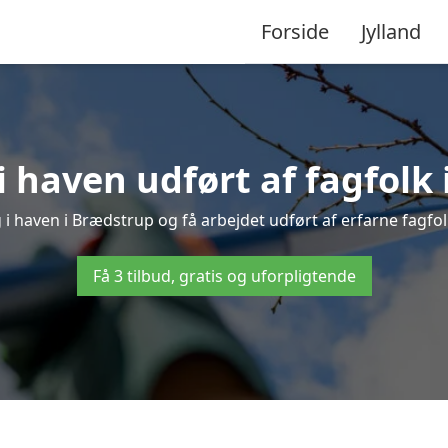
Forside
Jylland
 haven udført af fagfolk
 i haven i Brædstrup og få arbejdet udført af erfarne fagfolk 
Få 3 tilbud, gratis og uforpligtende