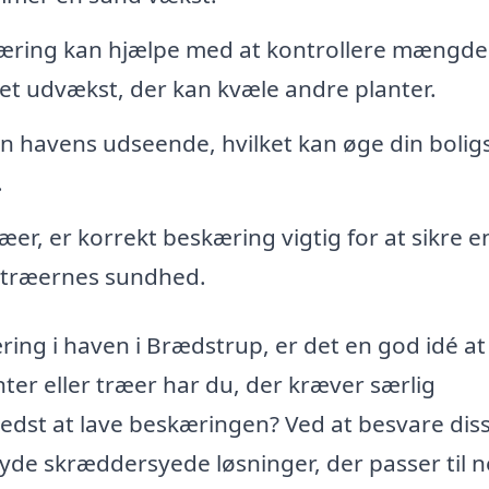
ring kan hjælpe med at kontrollere mængde
get udvækst, der kan kvæle andre planter.
 havens udseende, hvilket kan øge din bolig
.
er, er korrekt beskæring vigtig for at sikre 
e træernes sundhed.
ing i haven i Brædstrup, er det en god idé at
ter eller træer har du, der kræver særlig
edst at lave beskæringen? Ved at besvare dis
byde skræddersyede løsninger, der passer til 