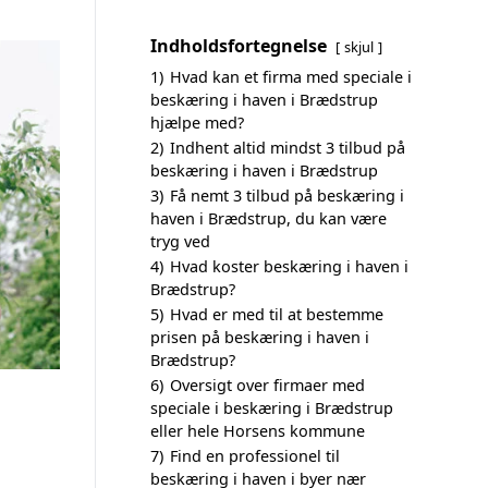
Indholdsfortegnelse
skjul
1)
Hvad kan et firma med speciale i
beskæring i haven i Brædstrup
hjælpe med?
2)
Indhent altid mindst 3 tilbud på
beskæring i haven i Brædstrup
3)
Få nemt 3 tilbud på beskæring i
haven i Brædstrup, du kan være
tryg ved
4)
Hvad koster beskæring i haven i
Brædstrup?
5)
Hvad er med til at bestemme
prisen på beskæring i haven i
Brædstrup?
6)
Oversigt over firmaer med
speciale i beskæring i Brædstrup
eller hele Horsens kommune
7)
Find en professionel til
beskæring i haven i byer nær