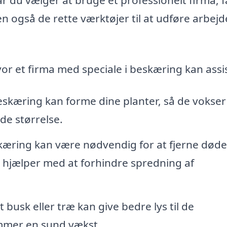
en også de rette værktøjer til at udføre arbejd
vor et firma med speciale i beskæring kan assi
skæring kan forme dine planter, så de vokser
e størrelse.
æring kan være nødvendig for at fjerne døde
t hjælper med at forhindre spredning af
 busk eller træ kan give bedre lys til de
emmer en sund vækst.