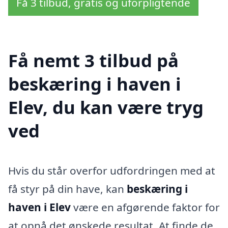
Få 3 tilbud, gratis og uforpligtende
Få nemt 3 tilbud på
beskæring i haven i
Elev, du kan være tryg
ved
Hvis du står overfor udfordringen med at
få styr på din have, kan
beskæring i
haven i Elev
være en afgørende faktor for
at opnå det ønskede resultat. At finde de