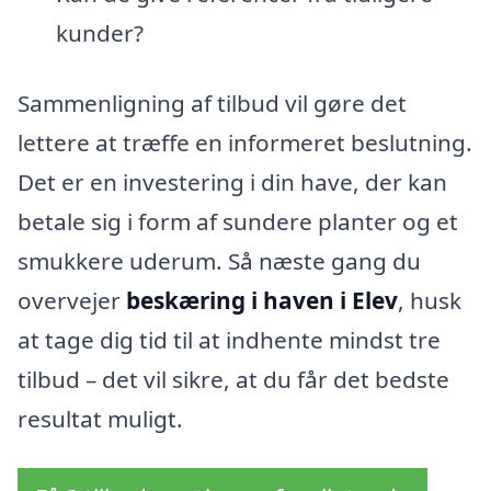
kunder?
Sammenligning af tilbud vil gøre det
lettere at træffe en informeret beslutning.
Det er en investering i din have, der kan
betale sig i form af sundere planter og et
smukkere uderum. Så næste gang du
overvejer
beskæring i haven i Elev
, husk
at tage dig tid til at indhente mindst tre
tilbud – det vil sikre, at du får det bedste
resultat muligt.