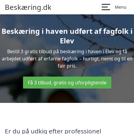
Beskæring.dk
Menu
Beskæring i haven udført af fagfolk i
Elev
Bestil 3 gratis tilbud på beskæring i haven i Elev og få
arbejdet udført af erfarne fagfolk – hurtigt, nemt og til en
fair pris.
Få 3 tilbud, gratis og uforpligtende
Er du på udkig efter professionel