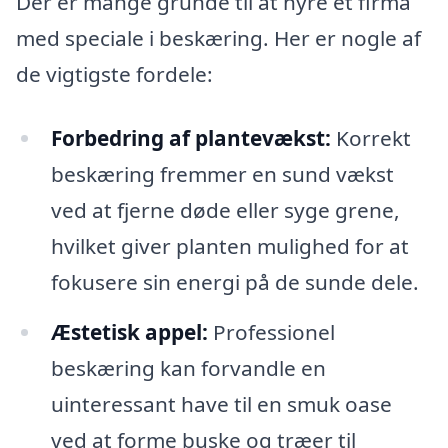
Der er mange grunde til at hyre et firma
med speciale i beskæring. Her er nogle af
de vigtigste fordele:
Forbedring af plantevækst:
Korrekt
beskæring fremmer en sund vækst
ved at fjerne døde eller syge grene,
hvilket giver planten mulighed for at
fokusere sin energi på de sunde dele.
Æstetisk appel:
Professionel
beskæring kan forvandle en
uinteressant have til en smuk oase
ved at forme buske og træer til