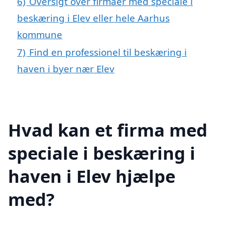
6)
Oversigt over firmaer med speciale i
beskæring i Elev eller hele Aarhus
kommune
7)
Find en professionel til beskæring i
haven i byer nær Elev
Hvad kan et firma med
speciale i beskæring i
haven i Elev hjælpe
med?