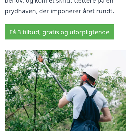
behov, og kom et skridt tættere på en
prydhaven, der imponerer året rundt.
Få 3 tilbud, gratis og uforpligtende