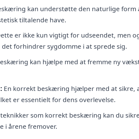
eskæring kan understøtte den naturlige form 
tetisk tiltalende have.
ette er ikke kun vigtigt for udseendet, men o
a det forhindrer sygdomme i at sprede sig.
beskæring kan hjælpe med at fremme ny vækst
:
En korrekt beskæring hjælper med at sikre, a
ilket er essentielt for dens overlevelse.
eknikker som korrekt beskæring kan du sikre
ge i årene fremover.