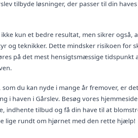
ev tilbyde løsninger, der passer til din haves
ikke kun et bedre resultat, men sikrer også, a
tyr og teknikker. Dette mindsker risikoen for 
føres på det mest hensigtsmæssige tidspunkt 
aven.
 som du kan nyde i mange år fremover, er de
ing i haven i Gårslev. Besøg vores hjemmeside
e, indhente tilbud og få din have til at blomst
 lige rundt om hjørnet med den rette hjælp!