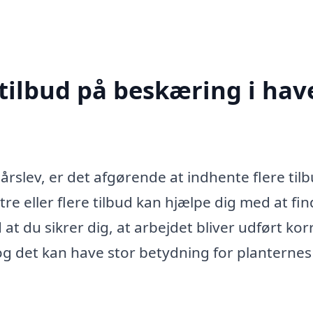
tilbud på beskæring i hav
rslev, er det afgørende at indhente flere tilb
 tre eller flere tilbud kan hjælpe dig med at fi
at du sikrer dig, at arbejdet bliver udført kor
 og det kan have stor betydning for planternes