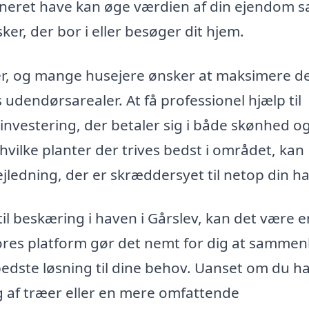
neret have kan øge værdien af din ejendom 
er, der bor i eller besøger dit hjem.
er, og mange husejere ønsker at maksimere d
s udendørsarealer. At få professionel hjælp til
investering, der betaler sig i både skønhed o
hvilke planter der trives bedst i området, kan
vejledning, der er skræddersyet til netop din h
 til beskæring i haven i Gårslev, kan det være 
 Vores platform gør det nemt for dig at sammen
 bedste løsning til dine behov. Uanset om du h
g af træer eller en mere omfattende