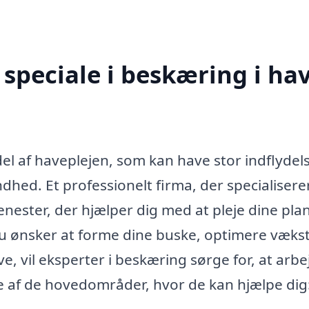
speciale i beskæring i ha
del af haveplejen, som kan have stor indflydel
d. Et professionelt firma, der specialiserer 
jenester, der hjælper dig med at pleje dine pla
 ønsker at forme dine buske, optimere vækst
ave, vil eksperter i beskæring sørge for, at arbe
le af de hovedområder, hvor de kan hjælpe dig