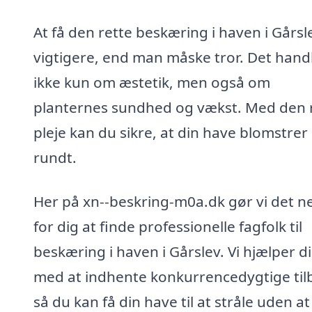
At få den rette beskæring i haven i Gårsl
vigtigere, end man måske tror. Det hand
ikke kun om æstetik, men også om
planternes sundhed og vækst. Med den 
pleje kan du sikre, at din have blomstrer
rundt.
Her på xn--beskring-m0a.dk gør vi det 
for dig at finde professionelle fagfolk til
beskæring i haven i Gårslev. Vi hjælper d
med at indhente konkurrencedygtige til
så du kan få din have til at stråle uden at