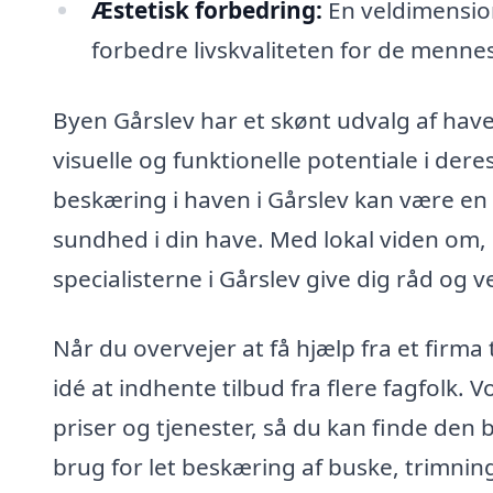
Æstetisk forbedring:
En veldimensio
forbedre livskvaliteten for de mennesk
Byen Gårslev har et skønt udvalg af hav
visuelle og funktionelle potentiale i dere
beskæring i haven i Gårslev kan være en 
sundhed i din have. Med lokal viden om, 
specialisterne i Gårslev give dig råd og 
Når du overvejer at få hjælp fra et firma
idé at indhente tilbud fra flere fagfolk.
priser og tjenester, så du kan finde den
brug for let beskæring af buske, trimnin