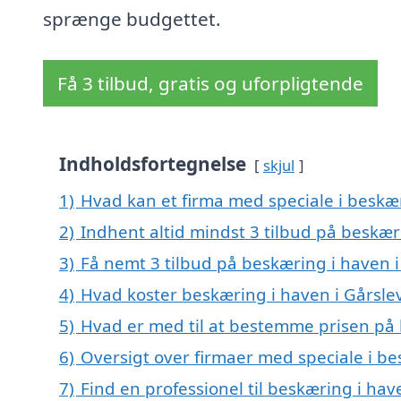
sprænge budgettet.
Få 3 tilbud, gratis og uforpligtende
Indholdsfortegnelse
skjul
1)
Hvad kan et firma med speciale i beskæ
2)
Indhent altid mindst 3 tilbud på beskær
3)
Få nemt 3 tilbud på beskæring i haven i
4)
Hvad koster beskæring i haven i Gårsle
5)
Hvad er med til at bestemme prisen på 
6)
Oversigt over firmaer med speciale i be
7)
Find en professionel til beskæring i hav