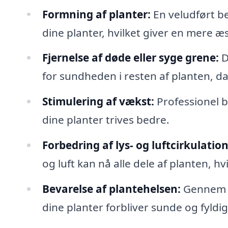
Formning af planter:
En veludført b
dine planter, hvilket giver en mere æs
Fjernelse af døde eller syge grene:
D
for sundheden i resten af planten, d
Stimulering af vækst:
Professionel 
dine planter trives bedre.
Forbedring af lys- og luftcirkulation
og luft kan nå alle dele af planten, hv
Bevarelse af plantehelsen:
Gennem t
dine planter forbliver sunde og fyldi