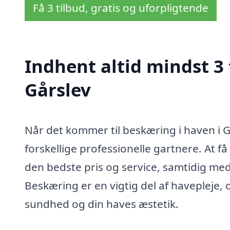
Få 3 tilbud, gratis og uforpligtende
Indhent altid mindst 3 
Gårslev
Når det kommer til beskæring i haven i Gå
forskellige professionelle gartnere. At få
den bedste pris og service, samtidig med 
Beskæring er en vigtig del af havepleje,
sundhed og din haves æstetik.