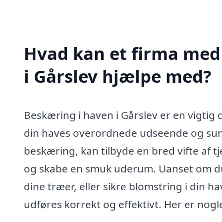
Hvad kan et firma med 
i Gårslev hjælpe med?
Beskæring i haven i Gårslev er en vigtig 
din haves overordnede udseende og sundhe
beskæring, kan tilbyde en bred vifte af t
og skabe en smuk uderum. Uanset om du
dine træer, eller sikre blomstring i din h
udføres korrekt og effektivt. Her er nog