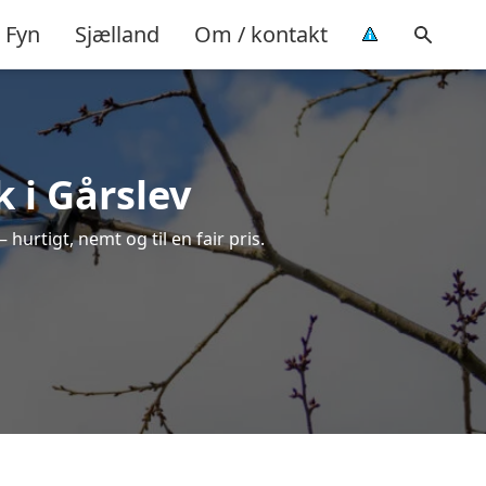
Fyn
Sjælland
Om / kontakt
 i Gårslev
 hurtigt, nemt og til en fair pris.