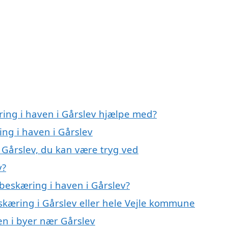
ring i haven i Gårslev hjælpe med?
ing i haven i Gårslev
 Gårslev, du kan være tryg ved
v?
beskæring i haven i Gårslev?
skæring i Gårslev eller hele Vejle kommune
en i byer nær Gårslev