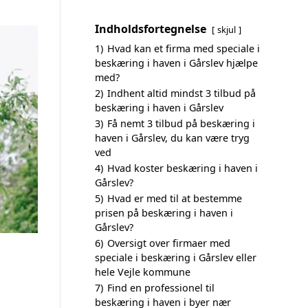
Indholdsfortegnelse
skjul
1)
Hvad kan et firma med speciale i
beskæring i haven i Gårslev hjælpe
med?
2)
Indhent altid mindst 3 tilbud på
beskæring i haven i Gårslev
3)
Få nemt 3 tilbud på beskæring i
haven i Gårslev, du kan være tryg
ved
4)
Hvad koster beskæring i haven i
Gårslev?
5)
Hvad er med til at bestemme
prisen på beskæring i haven i
Gårslev?
6)
Oversigt over firmaer med
speciale i beskæring i Gårslev eller
hele Vejle kommune
7)
Find en professionel til
beskæring i haven i byer nær