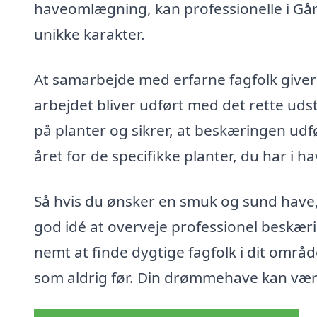
haveomlægning, kan professionelle i Gårsl
unikke karakter.
At samarbejde med erfarne fagfolk giver 
arbejdet bliver udført med det rette uds
på planter og sikrer, at beskæringen ud
året for de specifikke planter, du har i h
Så hvis du ønsker en smuk og sund have,
god idé at overveje professionel beskær
nemt at finde dygtige fagfolk i dit områd
som aldrig før. Din drømmehave kan være