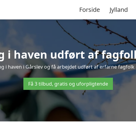
Forside
Jylland
 i haven udført af fagfolk
g i haven i Gårslev og få arbejdet udført af erfarne fagfolk –
Få 3 tilbud, gratis og uforpligtende