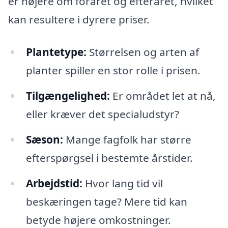
er højere om foråret og efteråret, hvilket
kan resultere i dyrere priser.
Plantetype:
Størrelsen og arten af
planter spiller en stor rolle i prisen.
Tilgængelighed:
Er området let at nå,
eller kræver det specialudstyr?
Sæson:
Mange fagfolk har større
efterspørgsel i bestemte årstider.
Arbejdstid:
Hvor lang tid vil
beskæringen tage? Mere tid kan
betyde højere omkostninger.