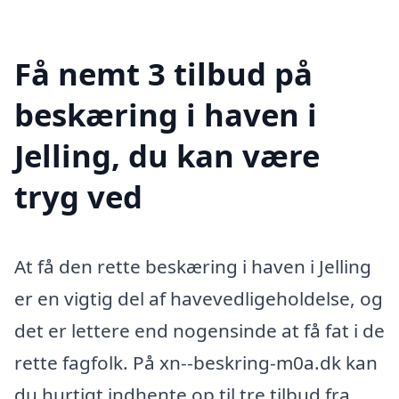
Få nemt 3 tilbud på
beskæring i haven i
Jelling, du kan være
tryg ved
At få den rette beskæring i haven i Jelling
er en vigtig del af havevedligeholdelse, og
det er lettere end nogensinde at få fat i de
rette fagfolk. På xn--beskring-m0a.dk kan
du hurtigt indhente op til tre tilbud fra