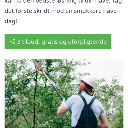
kan få den bedste løsning til din have. Tag
det første skridt mod en smukkere have i
dag!
Få 3 tilbud, gratis og uforpligtende