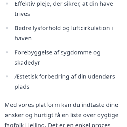
Effektiv pleje, der sikrer, at din have
trives
Bedre lysforhold og luftcirkulation i
haven
Forebyggelse af sygdomme og
skadedyr
Æstetisk forbedring af din udendørs
plads
Med vores platform kan du indtaste dine
ønsker og hurtigt få en liste over dygtige
fagfolk i Jelling. Det er en enkel proces,