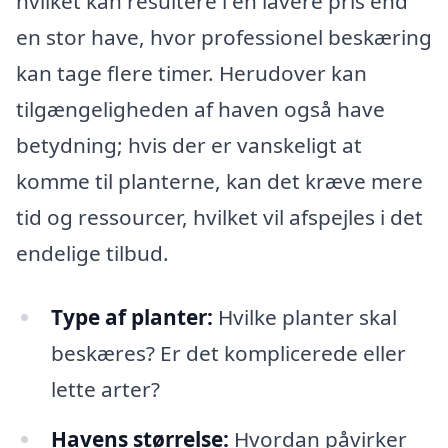
hvilket kan resultere i en lavere pris end
en stor have, hvor professionel beskæring
kan tage flere timer. Herudover kan
tilgængeligheden af haven også have
betydning; hvis der er vanskeligt at
komme til planterne, kan det kræve mere
tid og ressourcer, hvilket vil afspejles i det
endelige tilbud.
Type af planter:
Hvilke planter skal
beskæres? Er det komplicerede eller
lette arter?
Havens størrelse:
Hvordan påvirker