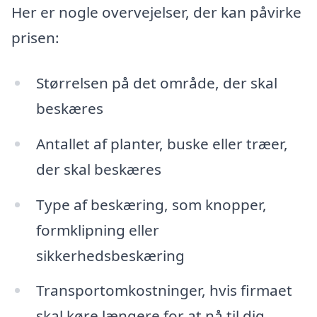
Her er nogle overvejelser, der kan påvirke
prisen:
Størrelsen på det område, der skal
beskæres
Antallet af planter, buske eller træer,
der skal beskæres
Type af beskæring, som knopper,
formklipning eller
sikkerhedsbeskæring
Transportomkostninger, hvis firmaet
skal køre længere for at nå til dig