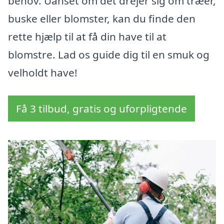
behov. Uanset om det drejer sig om træer,
buske eller blomster, kan du finde den
rette hjælp til at få din have til at
blomstre. Lad os guide dig til en smuk og
velholdt have!
Få 3 tilbud, gratis og uforpligtende