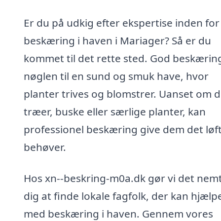
Er du på udkig efter ekspertise inden for
beskæring i haven i Mariager? Så er du
kommet til det rette sted. God beskærin
nøglen til en sund og smuk have, hvor
planter trives og blomstrer. Uanset om 
træer, buske eller særlige planter, kan
professionel beskæring give dem det løft
behøver.
Hos xn--beskring-m0a.dk gør vi det nemt
dig at finde lokale fagfolk, der kan hjælp
med beskæring i haven. Gennem vores