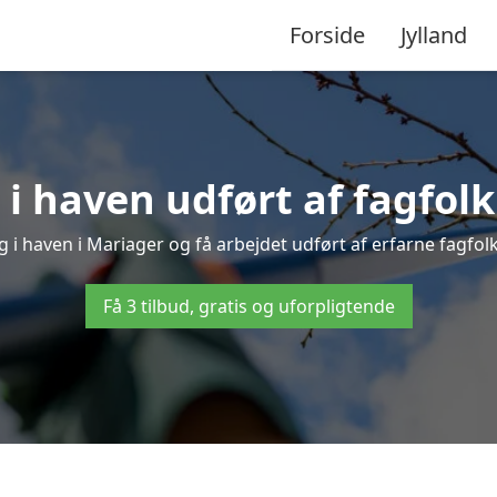
Forside
Jylland
i haven udført af fagfolk
g i haven i Mariager og få arbejdet udført af erfarne fagfolk –
Få 3 tilbud, gratis og uforpligtende