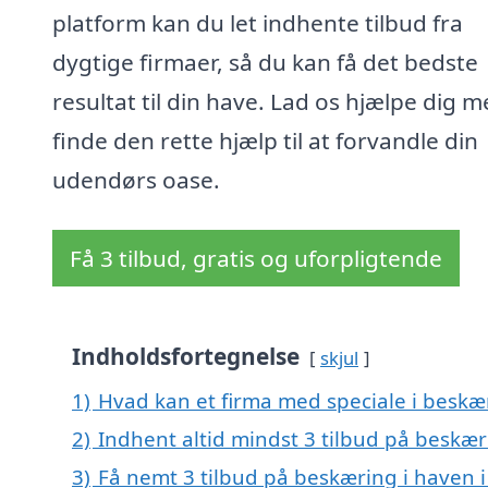
platform kan du let indhente tilbud fra
dygtige firmaer, så du kan få det bedste
resultat til din have. Lad os hjælpe dig m
finde den rette hjælp til at forvandle din
udendørs oase.
Få 3 tilbud, gratis og uforpligtende
Indholdsfortegnelse
skjul
1)
Hvad kan et firma med speciale i beskæ
2)
Indhent altid mindst 3 tilbud på beskær
3)
Få nemt 3 tilbud på beskæring i haven 