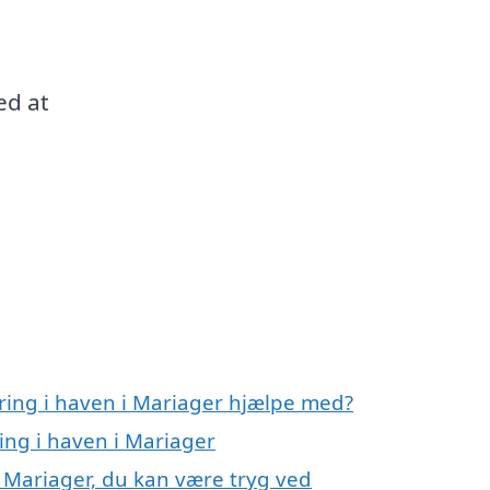
ed at
ring i haven i Mariager hjælpe med?
ing i haven i Mariager
i Mariager, du kan være tryg ved