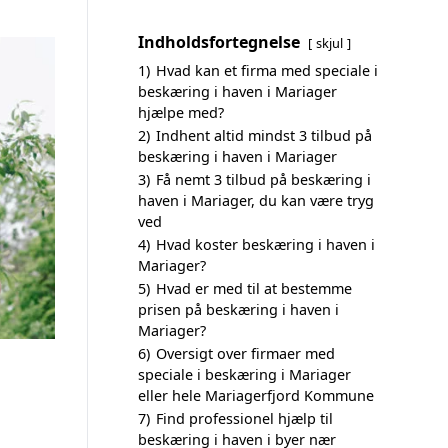
Indholdsfortegnelse
skjul
1)
Hvad kan et firma med speciale i
beskæring i haven i Mariager
hjælpe med?
2)
Indhent altid mindst 3 tilbud på
beskæring i haven i Mariager
3)
Få nemt 3 tilbud på beskæring i
haven i Mariager, du kan være tryg
ved
4)
Hvad koster beskæring i haven i
Mariager?
5)
Hvad er med til at bestemme
prisen på beskæring i haven i
Mariager?
6)
Oversigt over firmaer med
speciale i beskæring i Mariager
eller hele Mariagerfjord Kommune
7)
Find professionel hjælp til
beskæring i haven i byer nær