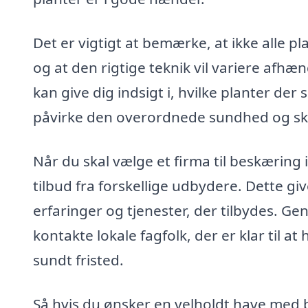
Det er vigtigt at bemærke, at ikke alle
og at den rigtige teknik vil variere afhæ
kan give dig indsigt i, hvilke planter de
påvirke den overordnede sundhed og sk
Når du skal vælge et firma til beskæring 
tilbud fra forskellige udbydere. Dette gi
erfaringer og tjenester, der tilbydes. G
kontakte lokale fagfolk, der er klar til a
sundt fristed.
Så hvis du ønsker en velholdt have med 