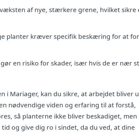
æksten af nye, stærkere grene, hvilket sikre
 planter kræver specifik beskæring for at for
ør en risiko for skader, især hvis de er nær st
n i Mariager, kan du sikre, at arbejdet bliver 
en nødvendige viden og erfaring til at forstå,
es, så planterne ikke bliver beskadiget, men
id og give dig ro i sindet, da du ved, at dine