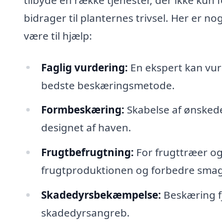
bidrager til planternes trivsel. Her er n
være til hjælp:
Faglig vurdering:
En ekspert kan vur
bedste beskæringsmetode.
Formbeskæring:
Skabelse af ønskede
designet af haven.
Frugtbefrugtning:
For frugttræer o
frugtproduktionen og forbedre sma
Skadedyrsbekæmpelse:
Beskæring fj
skadedyrsangreb.