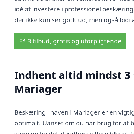
idé at investere i professionel beskærin
der ikke kun ser godt ud, men også bidrag
Få 3 tilbud, gratis og uforpligtende
Indhent altid mindst 3 
Mariager
Beskæring i haven i Mariager er en vigtig
optimalt. Uanset om du har brug for at 
være en fordel at indhente flere tilbud,