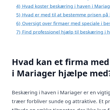
4)
Hvad koster beskæring i haven i Mariag
5)
Hvad er med til at bestemme prisen på 
6)
Oversigt over firmaer med speciale i b
7)
Find professionel hjælp til beskæring i
Hvad kan et firma med 
i Mariager hjælpe med
Beskæring i haven i Mariager er en vigtig
træer forbliver sunde og attraktive. Et p
tilbyde en række tjenester, der ikke kun 