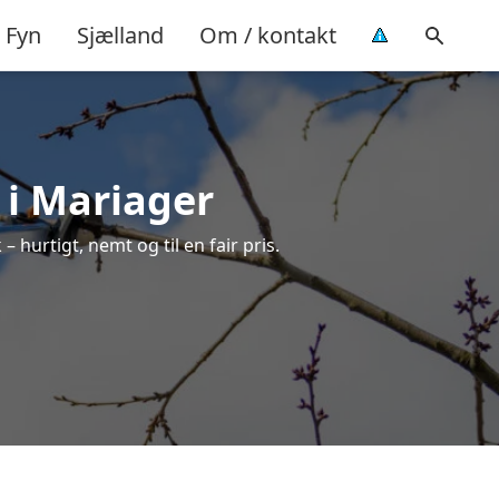
Fyn
Sjælland
Om / kontakt
 i Mariager
 hurtigt, nemt og til en fair pris.