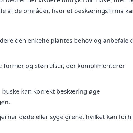
ogle af de områder, hvor et beskæringsfirma k
dere den enkelte plantes behov og anbefale 
 former og størrelser, der komplimenterer
g buske kan korrekt beskæring øge
gen.
erner døde eller syge grene, hvilket kan forh