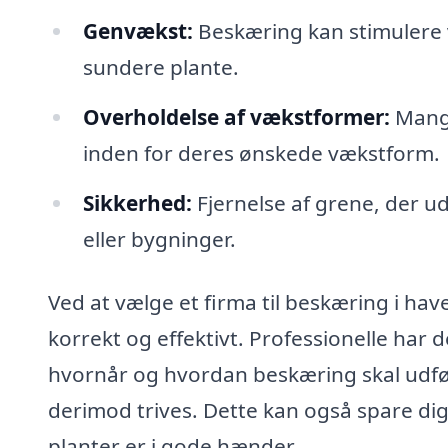
Genvækst:
Beskæring kan stimulere v
sundere plante.
Overholdelse af vækstformer:
Mange
inden for deres ønskede vækstform.
Sikkerhed:
Fjernelse af grene, der udg
eller bygninger.
Ved at vælge et firma til beskæring i have
korrekt og effektivt. Professionelle har d
hvornår og hvordan beskæring skal udfør
derimod trives. Dette kan også spare dig t
planter er i gode hænder.