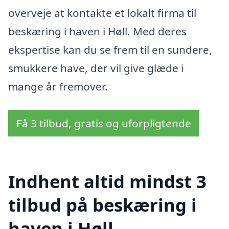
overveje at kontakte et lokalt firma til
beskæring i haven i Høll. Med deres
ekspertise kan du se frem til en sundere,
smukkere have, der vil give glæde i
mange år fremover.
Få 3 tilbud, gratis og uforpligtende
Indhent altid mindst 3
tilbud på beskæring i
haven i Høll