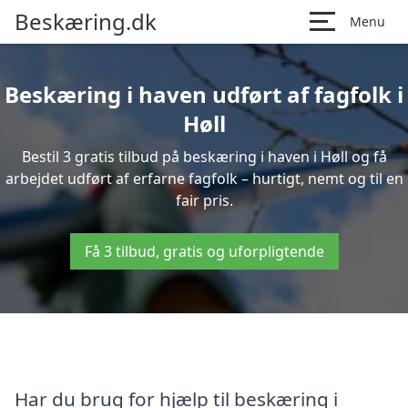
Beskæring.dk
Menu
Beskæring i haven udført af fagfolk i
Høll
Bestil 3 gratis tilbud på beskæring i haven i Høll og få
arbejdet udført af erfarne fagfolk – hurtigt, nemt og til en
fair pris.
Få 3 tilbud, gratis og uforpligtende
Har du brug for hjælp til beskæring i