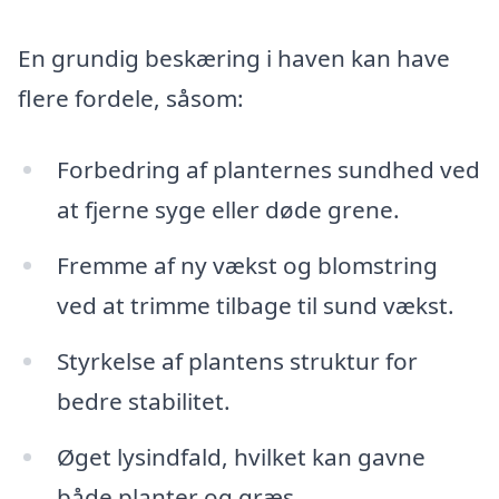
En grundig beskæring i haven kan have
flere fordele, såsom:
Forbedring af planternes sundhed ved
at fjerne syge eller døde grene.
Fremme af ny vækst og blomstring
ved at trimme tilbage til sund vækst.
Styrkelse af plantens struktur for
bedre stabilitet.
Øget lysindfald, hvilket kan gavne
både planter og græs.