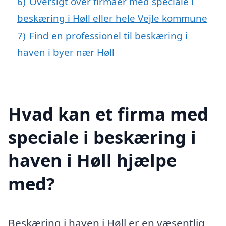
6)
Oversigt over firmaer med speciale i
beskæring i Høll eller hele Vejle kommune
7)
Find en professionel til beskæring i
haven i byer nær Høll
Hvad kan et firma med
speciale i beskæring i
haven i Høll hjælpe
med?
Beskæring i haven i Høll er en væsentlig