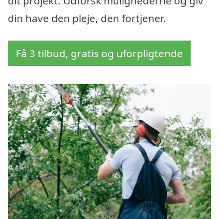
dit projekt. Udforsk mulighederne og giv
din have den pleje, den fortjener.
Få 3 tilbud, gratis og uforpligtende