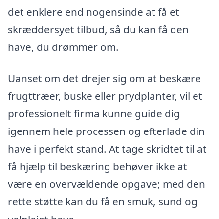
det enklere end nogensinde at få et
skræddersyet tilbud, så du kan få den
have, du drømmer om.
Uanset om det drejer sig om at beskære
frugttræer, buske eller prydplanter, vil et
professionelt firma kunne guide dig
igennem hele processen og efterlade din
have i perfekt stand. At tage skridtet til at
få hjælp til beskæring behøver ikke at
være en overvældende opgave; med den
rette støtte kan du få en smuk, sund og
velplejet have.