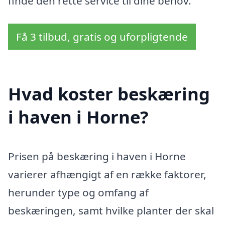
finde den rette service til dine behov.
Få 3 tilbud, gratis og uforpligtende
Hvad koster beskæring
i haven i Horne?
Prisen på beskæring i haven i Horne
varierer afhængigt af en række faktorer,
herunder type og omfang af
beskæringen, samt hvilke planter der skal