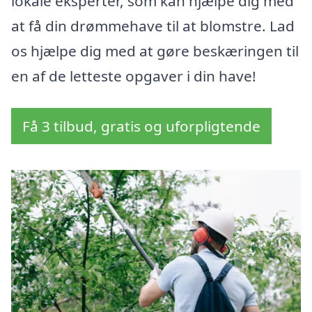
lokale eksperter, som kan hjælpe dig med
at få din drømmehave til at blomstre. Lad
os hjælpe dig med at gøre beskæringen til
en af de letteste opgaver i din have!
Få 3 tilbud, gratis og uforpligtende