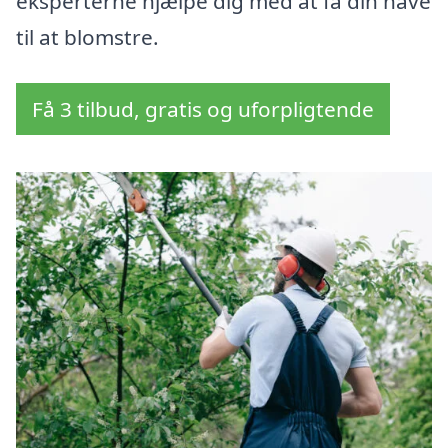
eksperterne hjælpe dig med at få din have
til at blomstre.
Få 3 tilbud, gratis og uforpligtende