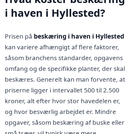
i haven i Hyllested?
Prisen på
beskæring i haven i Hyllested
kan variere afhængigt af flere faktorer,
såsom branchens standarder, opgavens
omfang og de specifikke planter, der skal
beskæres. Generelt kan man forvente, at
priserne ligger i intervallet 500 til 2.500
kroner, alt efter hvor stor havedelen er,
og hvor besværlig arbejdet er. Mindre
opgaver, såsom beskæring af buske eller
små træer, vil typisk være mere