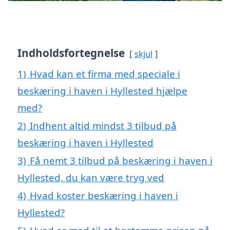
Indholdsfortegnelse
skjul
1)
Hvad kan et firma med speciale i
beskæring i haven i Hyllested hjælpe
med?
2)
Indhent altid mindst 3 tilbud på
beskæring i haven i Hyllested
3)
Få nemt 3 tilbud på beskæring i haven i
Hyllested, du kan være tryg ved
4)
Hvad koster beskæring i haven i
Hyllested?