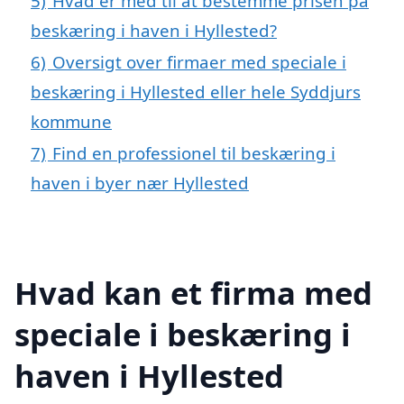
5)
Hvad er med til at bestemme prisen på
beskæring i haven i Hyllested?
6)
Oversigt over firmaer med speciale i
beskæring i Hyllested eller hele Syddjurs
kommune
7)
Find en professionel til beskæring i
haven i byer nær Hyllested
Hvad kan et firma med
speciale i beskæring i
haven i Hyllested