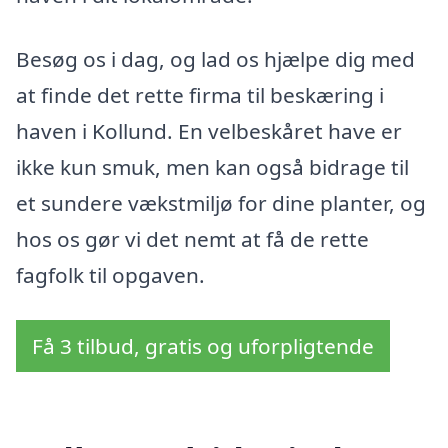
Besøg os i dag, og lad os hjælpe dig med
at finde det rette firma til beskæring i
haven i Kollund. En velbeskåret have er
ikke kun smuk, men kan også bidrage til
et sundere vækstmiljø for dine planter, og
hos os gør vi det nemt at få de rette
fagfolk til opgaven.
Få 3 tilbud, gratis og uforpligtende