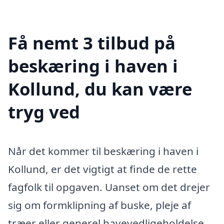
Få nemt 3 tilbud på
beskæring i haven i
Kollund, du kan være
tryg ved
Når det kommer til beskæring i haven i
Kollund, er det vigtigt at finde de rette
fagfolk til opgaven. Uanset om det drejer
sig om formklipning af buske, pleje af
træer eller generel havevedligeholdelse,