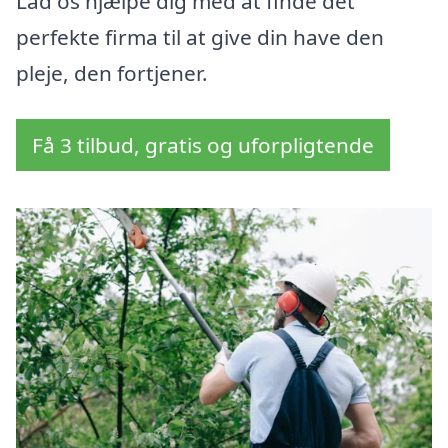
Lad os hjælpe dig med at finde det
perfekte firma til at give din have den
pleje, den fortjener.
Få 3 tilbud, gratis og uforpligtende