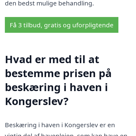
den bedst mulige behandling.
Få 3 tilbud, gratis og uforpligtende
Hvad er med til at
bestemme prisen på
beskæring i haven i
Kongerslev?
Beskæring i haven i Kongerslev er en
vigtig del af haveplejen, som kan have en