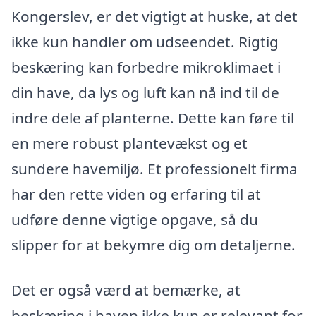
Kongerslev, er det vigtigt at huske, at det
ikke kun handler om udseendet. Rigtig
beskæring kan forbedre mikroklimaet i
din have, da lys og luft kan nå ind til de
indre dele af planterne. Dette kan føre til
en mere robust plantevækst og et
sundere havemiljø. Et professionelt firma
har den rette viden og erfaring til at
udføre denne vigtige opgave, så du
slipper for at bekymre dig om detaljerne.
Det er også værd at bemærke, at
beskæring i haven ikke kun er relevant for