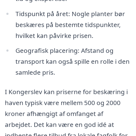
Tidspunkt på året: Nogle planter bør
beskæres på bestemte tidspunkter,
hvilket kan påvirke prisen.
Geografisk placering: Afstand og
transport kan også spille en rolle i den
samlede pris.
I Kongerslev kan priserne for beskæring i
haven typisk være mellem 500 og 2000
kroner afhængigt af omfanget af
arbejdet. Det kan være en god idé at
indhente flere tilbud fra lokale fagfolk for