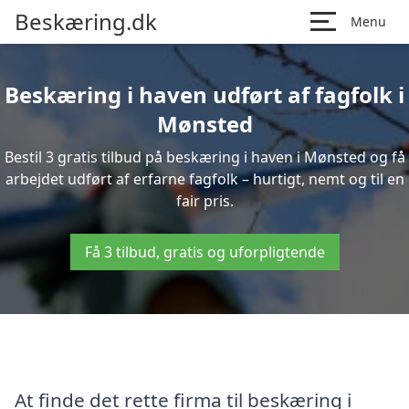
Beskæring.dk
Menu
Beskæring i haven udført af fagfolk i
Mønsted
Bestil 3 gratis tilbud på beskæring i haven i Mønsted og få
arbejdet udført af erfarne fagfolk – hurtigt, nemt og til en
fair pris.
Få 3 tilbud, gratis og uforpligtende
At finde det rette firma til beskæring i