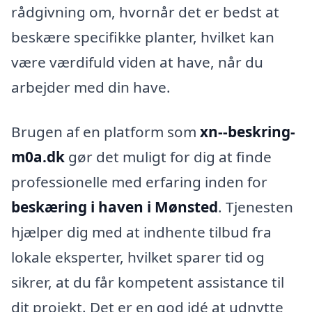
rådgivning om, hvornår det er bedst at
beskære specifikke planter, hvilket kan
være værdifuld viden at have, når du
arbejder med din have.
Brugen af en platform som
xn--beskring-
m0a.dk
gør det muligt for dig at finde
professionelle med erfaring inden for
beskæring i haven i Mønsted
. Tjenesten
hjælper dig med at indhente tilbud fra
lokale eksperter, hvilket sparer tid og
sikrer, at du får kompetent assistance til
dit projekt. Det er en god idé at udnytte