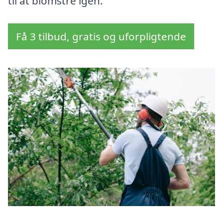
til at blomstre igen.
Få 3 tilbud, gratis og uforpligtende