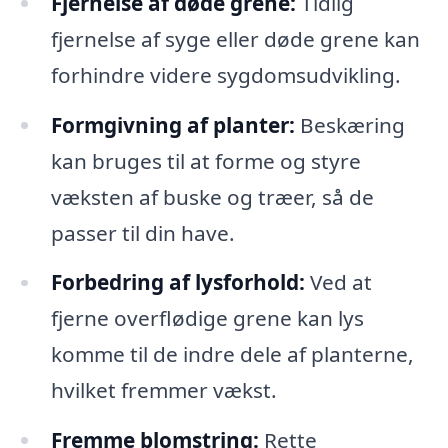
Fjernelse af døde grene:
Tidlig
fjernelse af syge eller døde grene kan
forhindre videre sygdomsudvikling.
Formgivning af planter:
Beskæring
kan bruges til at forme og styre
væksten af buske og træer, så de
passer til din have.
Forbedring af lysforhold:
Ved at
fjerne overflødige grene kan lys
komme til de indre dele af planterne,
hvilket fremmer vækst.
Fremme blomstring:
Rette