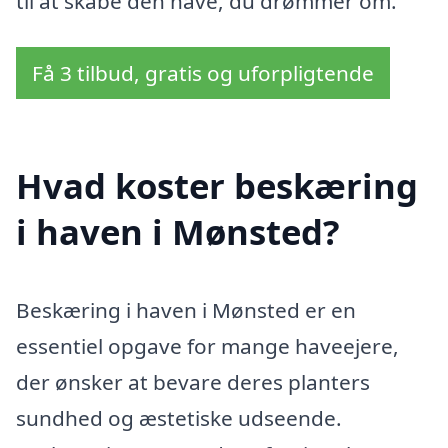
til at skabe den have, du drømmer om.
Få 3 tilbud, gratis og uforpligtende
Hvad koster beskæring
i haven i Mønsted?
Beskæring i haven i Mønsted er en
essentiel opgave for mange haveejere,
der ønsker at bevare deres planters
sundhed og æstetiske udseende.