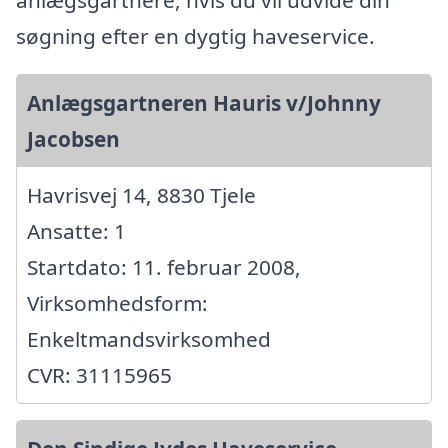
anlægsgartnere, hvis du vil udvide din
søgning efter en dygtig haveservice.
Anlægsgartneren Hauris v/Johnny
Jacobsen
Havrisvej 14, 8830 Tjele
Ansatte: 1
Startdato: 11. februar 2008,
Virksomhedsform:
Enkeltmandsvirksomhed
CVR: 31115965