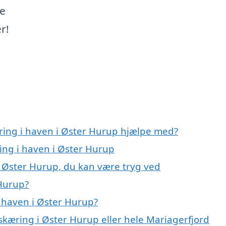
ne
r!
ring i haven i Øster Hurup hjælpe med?
ing i haven i Øster Hurup
i Øster Hurup, du kan være tryg ved
 Hurup?
 haven i Øster Hurup?
skæring i Øster Hurup eller hele Mariagerfjord