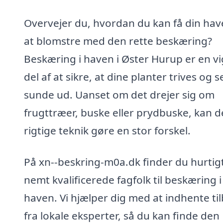
Overvejer du, hvordan du kan få din have
at blomstre med den rette beskæring?
Beskæring i haven i Øster Hurup er en vi
del af at sikre, at dine planter trives og s
sunde ud. Uanset om det drejer sig om
frugttræer, buske eller prydbuske, kan 
rigtige teknik gøre en stor forskel.
På xn--beskring-m0a.dk finder du hurtig
nemt kvalificerede fagfolk til beskæring i
haven. Vi hjælper dig med at indhente ti
fra lokale eksperter, så du kan finde den