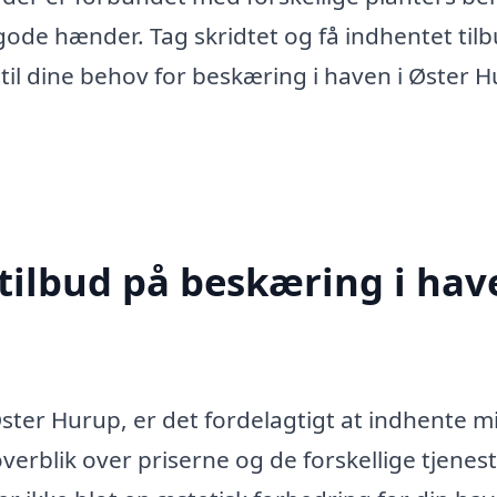
 gode hænder. Tag skridtet og få indhentet tilb
til dine behov for beskæring i haven i Øster 
tilbud på beskæring i hav
ster Hurup, er det fordelagtigt at indhente m
 overblik over priserne og de forskellige tjenest