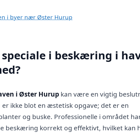
ven i byer nær Øster Hurup
speciale i beskæring i ha
med?
aven i Øster Hurup
kan være en vigtig beslut
g er ikke blot en æstetisk opgave; det er en
 planter og buske. Professionelle i området ha
e beskæring korrekt og effektivt, hvilket kan