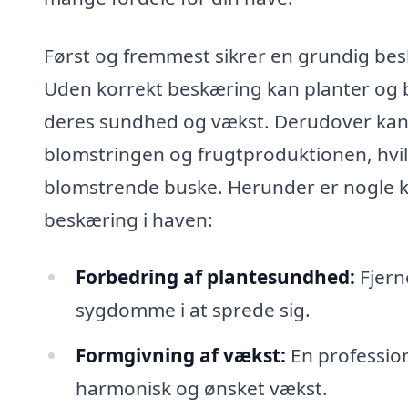
Først og fremmest sikrer en grundig besk
Uden korrekt beskæring kan planter og b
deres sundhed og vækst. Derudover kan
blomstringen og frugtproduktionen, hvilke
blomstrende buske. Herunder er nogle k
beskæring i haven:
Forbedring af plantesundhed:
Fjern
sygdomme i at sprede sig.
Formgivning af vækst:
En profession
harmonisk og ønsket vækst.