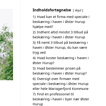
Indholdsfortegnelse
skjul
1)
Hvad kan et firma med speciale i
beskæring i haven i Øster Hurup
hjælpe med?
2)
Indhent altid mindst 3 tilbud på
beskæring i haven i Øster Hurup
3)
Få nemt 3 tilbud på beskæring i
haven i Øster Hurup, du kan være
tryg ved
4)
Hvad koster beskæring i haven i
Øster Hurup?
5)
Hvad bestemmer prisen på
beskæring i haven i Øster Hurup?
6)
Oversigt over firmaer med
speciale i beskæring i Øster Hurup
eller hele Mariagerfjord Kommune
7)
Find en professionel til
beskæring i haven i byer nær Øster
Hurup