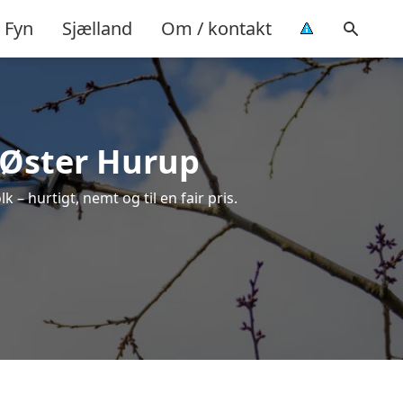
Fyn
Sjælland
Om / kontakt
i Øster Hurup
 – hurtigt, nemt og til en fair pris.