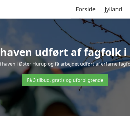
Forside
Jylland
haven udført af fagfolk 
i haven i Øster Hurup og få arbejdet udført af erfarne fagfolk
Få 3 tilbud, gratis og uforpligtende