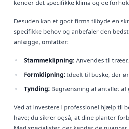
kender det specifikke klima og de forhold
Desuden kan et godt firma tilbyde en sk
specifikke behov og anbefaler den beds
anlægge, omfatter:
Stammeklipning:
Anvendes til træer
Formklipning:
Ideelt til buske, der ø
Tynding:
Begrænsning af antallet af g
Ved at investere i professionel hjælp til
have; du sikrer også, at dine planter fo
Med specialister, der kender de nuancer,