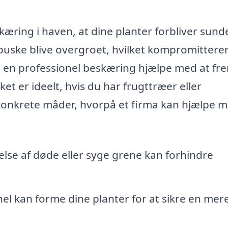
æring i haven, at dine planter forbliver sund
uske blive overgroet, hvilket kompromittere
 en professionel beskæring hjælpe med at f
t er ideelt, hvis du har frugttræer eller
onkrete måder, hvorpå et firma kan hjælpe 
else af døde eller syge grene kan forhindre
el kan forme dine planter for at sikre en mer