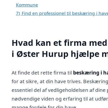
Kommune
7)
Find en professionel til beskæring i ha
Hvad kan et firma med 
i Øster Hurup hjælpe 
At finde det rette firma til
beskæring i h
for at sikre, at din have trives. Beskærin
essentiel del af vedligeholdelsen af dine
nødvendige viden og erfaring til at udfør
mange fordele for din have.