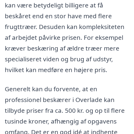
kan være betydeligt billigere at få
beskåret end en stor have med flere
frugttræer. Desuden kan kompleksiteten
af arbejdet påvirke prisen. For eksempel
kræver beskæring af ældre træer mere
specialiseret viden og brug af udstyr,
hvilket kan medføre en højere pris.
Generelt kan du forvente, at en
professionel beskærer i Overlade kan
tilbyde priser fra ca. 500 kr. og op til flere
tusinde kroner, afhængig af opgavens
omfang. Det er en god idé at indhente