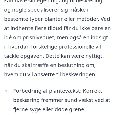
kan have sin egen tilgang til beskæring,
og nogle specialiserer sig måske i
bestemte typer planter eller metoder. Ved
at indhente flere tilbud får du ikke bare en
idé om prisniveauet, men også en indsigt
i, hvordan forskellige professionelle vil
tackle opgaven. Dette kan være nyttigt,
når du skal træffe en beslutning om,
hvem du vil ansætte til beskæringen.
Forbedring af plantevækst: Korrekt
beskæring fremmer sund vækst ved at
fjerne syge eller døde grene.