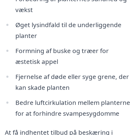
vækst
Øget lysindfald til de underliggende
planter
Formning af buske og træer for
æstetisk appel
Fjernelse af døde eller syge grene, der
kan skade planten
Bedre luftcirkulation mellem planterne
for at forhindre svampesygdomme
At få indhentet tilbud på beskæring i