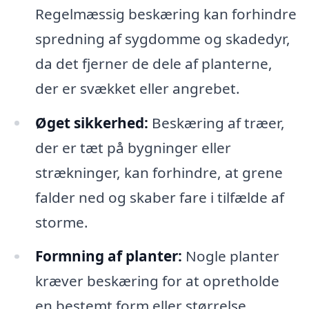
Regelmæssig beskæring kan forhindre
spredning af sygdomme og skadedyr,
da det fjerner de dele af planterne,
der er svækket eller angrebet.
Øget sikkerhed:
Beskæring af træer,
der er tæt på bygninger eller
strækninger, kan forhindre, at grene
falder ned og skaber fare i tilfælde af
storme.
Formning af planter:
Nogle planter
kræver beskæring for at opretholde
en bestemt form eller størrelse.