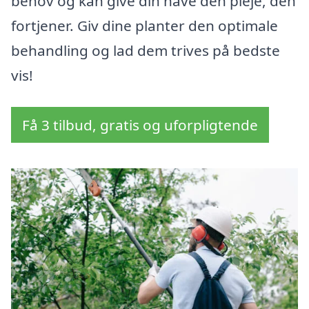
behov og kan give din have den pleje, den
fortjener. Giv dine planter den optimale
behandling og lad dem trives på bedste
vis!
Få 3 tilbud, gratis og uforpligtende