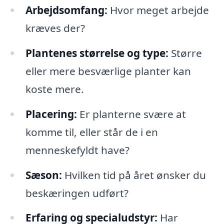
Arbejdsomfang:
Hvor meget arbejde
kræves der?
Plantenes størrelse og type:
Større
eller mere besværlige planter kan
koste mere.
Placering:
Er planterne svære at
komme til, eller står de i en
menneskefyldt have?
Sæson:
Hvilken tid på året ønsker du
beskæringen udført?
Erfaring og specialudstyr:
Har