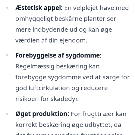
Æstetisk appel:
En velplejet have med
omhyggeligt beskårne planter ser
mere indbydende ud og kan øge
værdien af din ejendom.
Forebyggelse af sygdomme:
Regelmæssig beskæring kan
forebygge sygdomme ved at sørge for
god luftcirkulation og reducere
risikoen for skadedyr.
Øget produktion:
For frugttræer kan
korrekt beskæring øge udbyttet, da