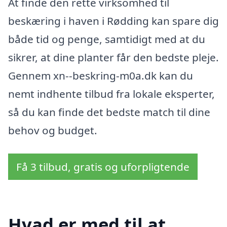
At finde den rette virksomhed til
beskæring i haven i Rødding kan spare dig
både tid og penge, samtidigt med at du
sikrer, at dine planter får den bedste pleje.
Gennem xn--beskring-m0a.dk kan du
nemt indhente tilbud fra lokale eksperter,
så du kan finde det bedste match til dine
behov og budget.
Få 3 tilbud, gratis og uforpligtende
Hvad er med til at