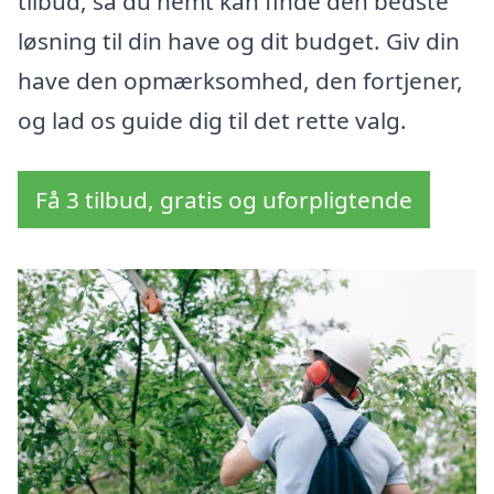
tilbud, så du nemt kan finde den bedste
løsning til din have og dit budget. Giv din
have den opmærksomhed, den fortjener,
og lad os guide dig til det rette valg.
Få 3 tilbud, gratis og uforpligtende