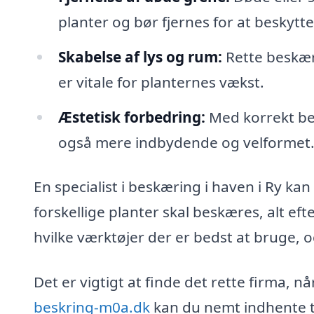
planter og bør fjernes for at beskytt
Skabelse af lys og rum:
Rette beskæri
er vitale for planternes vækst.
Æstetisk forbedring:
Med korrekt be
også mere indbydende og velformet
En specialist i beskæring i haven i Ry k
forskellige planter skal beskæres, alt ef
hvilke værktøjer der er bedst at bruge, 
Det er vigtigt at finde det rette firma, 
beskring-m0a.dk
kan du nemt indhente ti