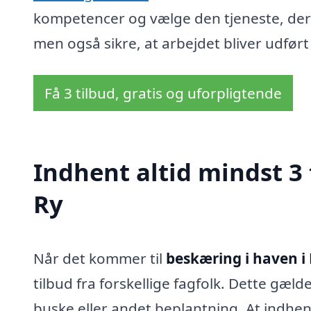
kompetencer og vælge den tjeneste, der p
men også sikre, at arbejdet bliver udført 
Få 3 tilbud, gratis og uforpligtende
Indhent altid mindst 3 
Ry
Når det kommer til
beskæring i haven i
tilbud fra forskellige fagfolk. Dette gæl
buske eller andet beplantning. At indhent