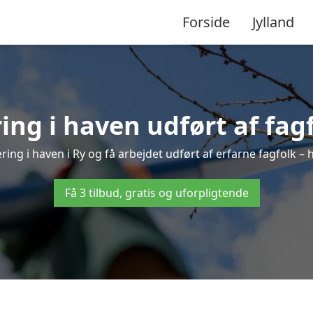
Forside
Jylland
ng i haven udført af fagf
ring i haven i Ry og få arbejdet udført af erfarne fagfolk – hu
Få 3 tilbud, gratis og uforpligtende