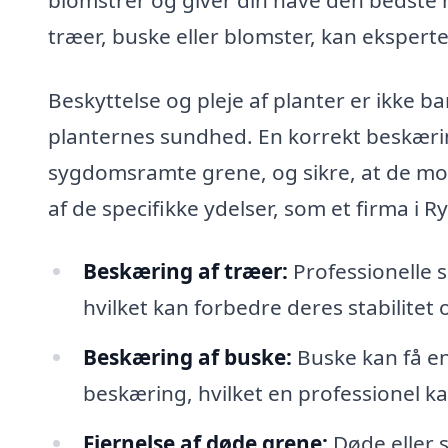
træer, buske eller blomster, kan eksperte
Beskyttelse og pleje af planter er ikke b
planternes sundhed. En korrekt beskæri
sygdomsramte grene, og sikre, at de modt
af de specifikke ydelser, som et firma i 
Beskæring af træer:
Professionelle s
hvilket kan forbedre deres stabilitet
Beskæring af buske:
Buske kan få en
beskæring, hvilket en professionel ka
Fjernelse af døde grene:
Døde eller s