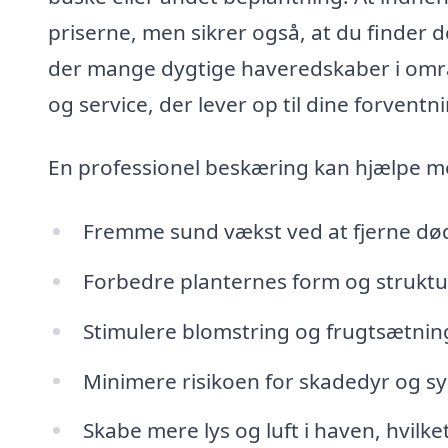
priserne, men sikrer også, at du finder d
der mange dygtige haveredskaber i områd
og service, der lever op til dine forventn
En professionel beskæring kan hjælpe me
Fremme sund vækst ved at fjerne død
Forbedre planternes form og struktur
Stimulere blomstring og frugtsætnin
Minimere risikoen for skadedyr og 
Skabe mere lys og luft i haven, hvilke