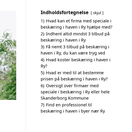
Indholdsfortegnelse
skjul
1)
Hvad kan et firma med speciale i
beskæring i haven i Ry hjælpe med?
2)
Indhent altid mindst 3 tilbud på
beskæring i haven i Ry
3)
Få nemt 3 tilbud på beskæring i
haven i Ry, du kan være tryg ved
4)
Hvad koster beskæring i haven i
Ry?
5)
Hvad er med til at bestemme
prisen på beskæring i haven i Ry?
6)
Oversigt over firmaer med
speciale i beskæring i Ry eller hele
Skanderborg Kommune
7)
Find en professionel til
beskæring i haven i byer nær Ry