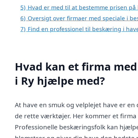
5)
Hvad er med til at bestemme prisen på 
6)
Oversigt over firmaer med speciale i b
7)
Find en professionel til beskæring i hav
Hvad kan et firma med 
i Ry hjælpe med?
At have en smuk og velplejet have er en
de rette værktøjer. Her kommer et firma m
Professionelle beskæringsfolk kan hjælpe 
blomstrer og giver din have den bedste