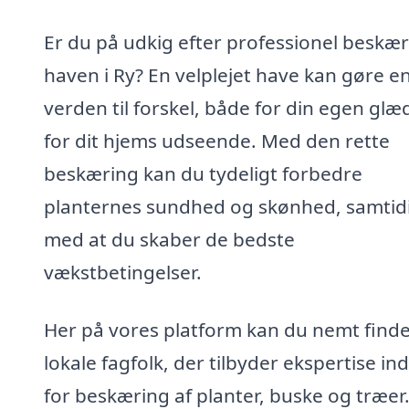
Er du på udkig efter professionel beskær
haven i Ry? En velplejet have kan gøre e
verden til forskel, både for din egen glæ
for dit hjems udseende. Med den rette
beskæring kan du tydeligt forbedre
planternes sundhed og skønhed, samtid
med at du skaber de bedste
vækstbetingelser.
Her på vores platform kan du nemt find
lokale fagfolk, der tilbyder ekspertise in
for beskæring af planter, buske og træer