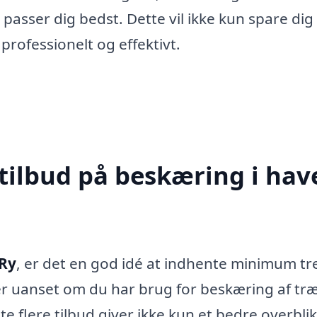
asser dig bedst. Dette vil ikke kun spare dig 
professionelt og effektivt.
tilbud på beskæring i hav
 Ry
, er det en god idé at indhente minimum tr
der uanset om du har brug for beskæring af træ
e flere tilbud giver ikke kun et bedre overbli