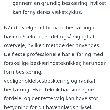
gennem en grundig beskæring, hvilket
kan forny deres vækstcyklus.
Når du vælger et firma til beskæring i
haven i Skelund, er det også vigtigt at
overveje, hvilken metode der anvendes.
De fleste professionelle har erfaring med
forskellige beskæringsteknikker, herunder
formbeskæring,
vedligeholdelsesbeskæring og radikal
beskæring. Hver teknik har sine egne
fordele, og det rette valg kan have stor
betydning for dit haveanlægs trivsel.