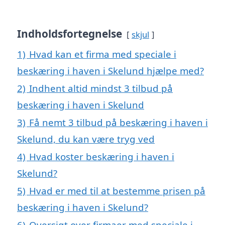
Indholdsfortegnelse
skjul
1)
Hvad kan et firma med speciale i
beskæring i haven i Skelund hjælpe med?
2)
Indhent altid mindst 3 tilbud på
beskæring i haven i Skelund
3)
Få nemt 3 tilbud på beskæring i haven i
Skelund, du kan være tryg ved
4)
Hvad koster beskæring i haven i
Skelund?
5)
Hvad er med til at bestemme prisen på
beskæring i haven i Skelund?
6)
Oversigt over firmaer med speciale i