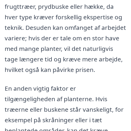
frugttræer, prydbuske eller hække, da
hver type kræver forskellig ekspertise og
teknik. Desuden kan omfanget af arbejdet
variere; hvis der er tale om en stor have
med mange planter, vil det naturligvis
tage længere tid og kræve mere arbejde,
hvilket også kan påvirke prisen.
En anden vigtig faktor er
tilgængeligheden af planterne. Hvis
træerne eller buskene står vanskeligt, for
eksempel på skråninger eller i tæt
beplantede områder, kan det kræve