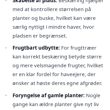
Skabelse af plads:
Beskæring hjælper
med at kontrollere størrelsen på
planter og buske, hvilket kan være
særlig nyttigt i mindre haver, hvor
pladsen er begrænset.
Frugtbart udbytte:
For frugttræer
kan korrekt beskæring betyde større
og mere velsmagende frugter, hvilket
er en klar fordel for haveejere, der
ønsker at høste deres egne afgrøder.
Foryngelse af gamle planter:
Nogle
gange kan ældre planter give nyt liv