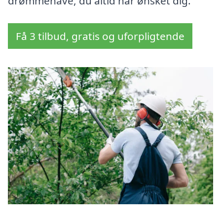
drømmehave, du altid har ønsket dig.
Få 3 tilbud, gratis og uforpligtende