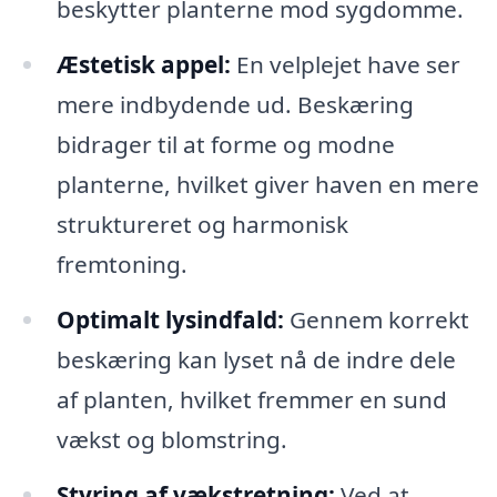
beskytter planterne mod sygdomme.
Æstetisk appel:
En velplejet have ser
mere indbydende ud. Beskæring
bidrager til at forme og modne
planterne, hvilket giver haven en mere
struktureret og harmonisk
fremtoning.
Optimalt lysindfald:
Gennem korrekt
beskæring kan lyset nå de indre dele
af planten, hvilket fremmer en sund
vækst og blomstring.
Styring af vækstretning:
Ved at