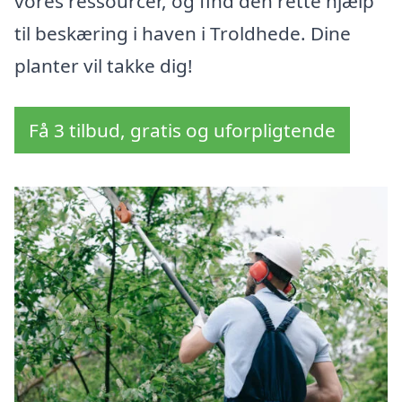
vores ressourcer, og find den rette hjælp
til beskæring i haven i Troldhede. Dine
planter vil takke dig!
Få 3 tilbud, gratis og uforpligtende