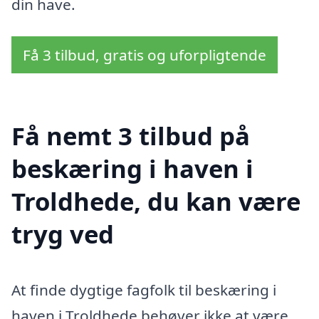
din have.
Få 3 tilbud, gratis og uforpligtende
Få nemt 3 tilbud på
beskæring i haven i
Troldhede, du kan være
tryg ved
At finde dygtige fagfolk til beskæring i
haven i Troldhede behøver ikke at være