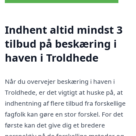
Indhent altid mindst 3
tilbud på beskæring i
haven i Troldhede
Når du overvejer beskæring i haven i
Troldhede, er det vigtigt at huske på, at
indhentning af flere tilbud fra forskellige
fagfolk kan gøre en stor forskel. For det
første kan det give dig et bredere
perspektiv på de forskellige metoder og