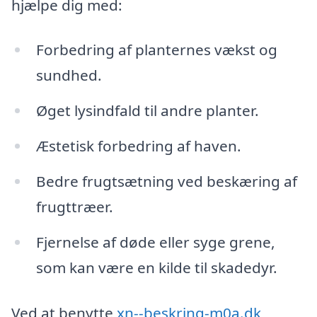
hjælpe dig med:
Forbedring af planternes vækst og
sundhed.
Øget lysindfald til andre planter.
Æstetisk forbedring af haven.
Bedre frugtsætning ved beskæring af
frugttræer.
Fjernelse af døde eller syge grene,
som kan være en kilde til skadedyr.
Ved at benytte
xn--beskring-m0a.dk