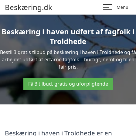
Beskæring.dk
Menu
Beskæring i haven udført af fagfolk i
Troldhede
Bestil 3 gratis tilbud på beskæring i haven i Troldhede og få
arbejdet udført af erfarne fagfolk – hurtigt, nemt og til en
fair pris.
Få 3 tilbud, gratis og uforpligtende
Beskæring i haven i Troldhede er en