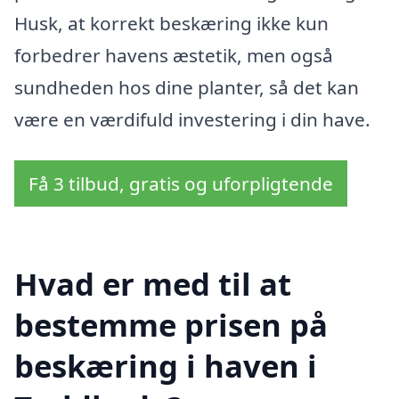
Husk, at korrekt beskæring ikke kun
forbedrer havens æstetik, men også
sundheden hos dine planter, så det kan
være en værdifuld investering i din have.
Få 3 tilbud, gratis og uforpligtende
Hvad er med til at
bestemme prisen på
beskæring i haven i