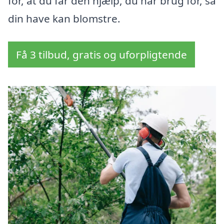
for, at du får den hjælp, du har brug for, så
din have kan blomstre.
Få 3 tilbud, gratis og uforpligtende