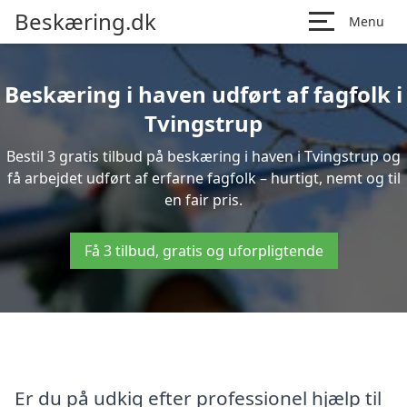
Beskæring.dk
Menu
Beskæring i haven udført af fagfolk i
Tvingstrup
Bestil 3 gratis tilbud på beskæring i haven i Tvingstrup og
få arbejdet udført af erfarne fagfolk – hurtigt, nemt og til
en fair pris.
Få 3 tilbud, gratis og uforpligtende
Er du på udkig efter professionel hjælp til