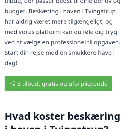
tilbud, der passer bedst til dine behov og
budget. Beskæring i haven i Tvingstrup
har aldrig været mere tilgængeligt, og
med vores platform kan du føle dig tryg
ved at vælge en professionel til opgaven.
Start din rejse mod en smukkere have i
dag!
Få 3 tilbud, gratis og uforpligtende
Hvad koster beskæring