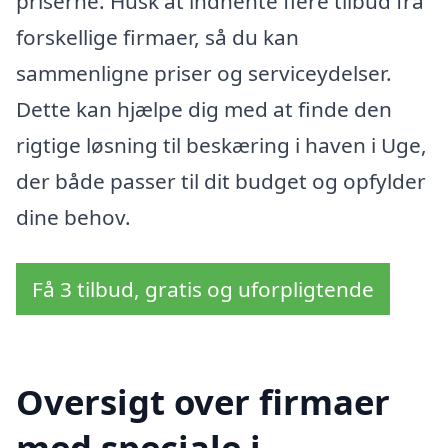
priserne. Husk at indhente flere tilbud fra
forskellige firmaer, så du kan
sammenligne priser og serviceydelser.
Dette kan hjælpe dig med at finde den
rigtige løsning til beskæring i haven i Uge,
der både passer til dit budget og opfylder
dine behov.
Få 3 tilbud, gratis og uforpligtende
Oversigt over firmaer
med speciale i