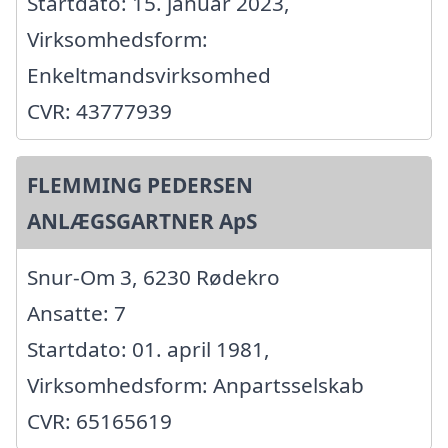
Startdato: 15. januar 2023,
Virksomhedsform:
Enkeltmandsvirksomhed
CVR: 43777939
FLEMMING PEDERSEN
ANLÆGSGARTNER ApS
Snur-Om 3, 6230 Rødekro
Ansatte: 7
Startdato: 01. april 1981,
Virksomhedsform: Anpartsselskab
CVR: 65165619