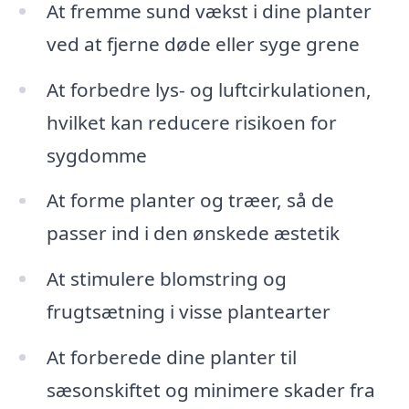
At fremme sund vækst i dine planter
ved at fjerne døde eller syge grene
At forbedre lys- og luftcirkulationen,
hvilket kan reducere risikoen for
sygdomme
At forme planter og træer, så de
passer ind i den ønskede æstetik
At stimulere blomstring og
frugtsætning i visse plantearter
At forberede dine planter til
sæsonskiftet og minimere skader fra