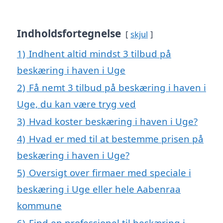
Indholdsfortegnelse
skjul
1)
Indhent altid mindst 3 tilbud på
beskæring i haven i Uge
2)
Få nemt 3 tilbud på beskæring i haven i
Uge, du kan være tryg ved
3)
Hvad koster beskæring i haven i Uge?
4)
Hvad er med til at bestemme prisen på
beskæring i haven i Uge?
5)
Oversigt over firmaer med speciale i
beskæring i Uge eller hele Aabenraa
kommune
6)
Find en professionel til beskæring i