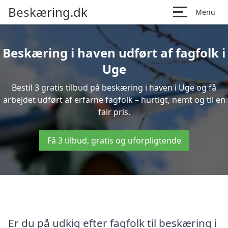
Beskæring.dk
Menu
Beskæring i haven udført af fagfolk i
Uge
Bestil 3 gratis tilbud på beskæring i haven i Uge og få
arbejdet udført af erfarne fagfolk – hurtigt, nemt og til en
fair pris.
Få 3 tilbud, gratis og uforpligtende
Er du på udkig efter fagfolk til beskæring i