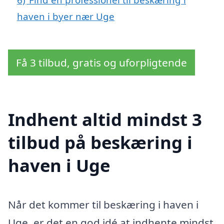
haven i byer nær Uge
Få 3 tilbud, gratis og uforpligtende
Indhent altid mindst 3
tilbud på beskæring i
haven i Uge
Når det kommer til beskæring i haven i
Uge, er det en god idé at indhente mindst