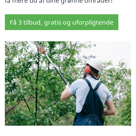
få mere ud af dine grønne områder!
Få 3 tilbud, gratis og uforpligtende