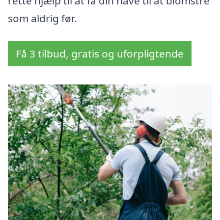
rette hjælp til at få din have til at blomstre
som aldrig før.
Få 3 tilbud, gratis og uforpligtende