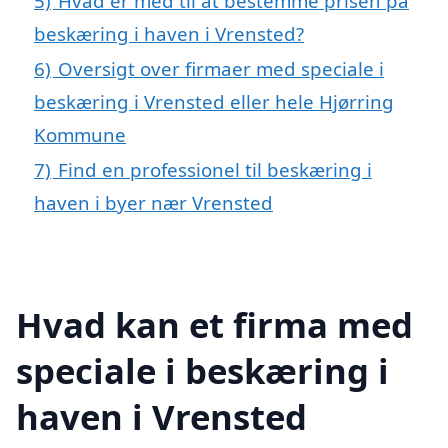
5)
Hvad er med til at bestemme prisen på
beskæring i haven i Vrensted?
6)
Oversigt over firmaer med speciale i
beskæring i Vrensted eller hele Hjørring
Kommune
7)
Find en professionel til beskæring i
haven i byer nær Vrensted
Hvad kan et firma med
speciale i beskæring i
haven i Vrensted