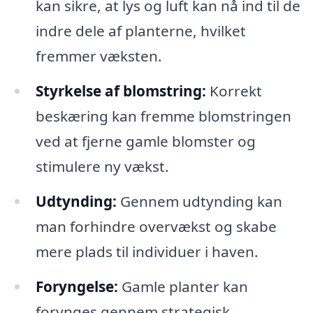
kan sikre, at lys og luft kan nå ind til de
indre dele af planterne, hvilket
fremmer væksten.
Styrkelse af blomstring:
Korrekt
beskæring kan fremme blomstringen
ved at fjerne gamle blomster og
stimulere ny vækst.
Udtynding:
Gennem udtynding kan
man forhindre overvækst og skabe
mere plads til individuer i haven.
Foryngelse:
Gamle planter kan
forynges gennem strategisk