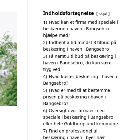
Indholdsfortegnelse
skjul
1)
Hvad kan et firma med speciale i
beskæring i haven i Bangsebro
hjælpe med?
2)
Indhent altid mindst 3 tilbud på
beskæring i haven i Bangsebro
3)
Få nemt 3 tilbud på beskæring i
haven i Bangsebro, du kan være
tryg ved
4)
Hvad koster beskæring i haven i
Bangsebro?
5)
Hvad er med til at bestemme
prisen på beskæring i haven i
Bangsebro?
6)
Oversigt over firmaer med
speciale i beskæring i Bangsebro
eller hele Guldborgsund kommune
7)
Find en professionel til
beskæring i haven i byer nær