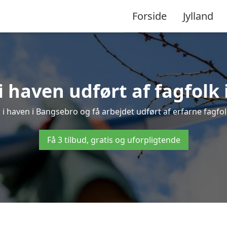
Forside
Jylland
 haven udført af fagfolk
 i haven i Bangsebro og få arbejdet udført af erfarne fagfolk 
Få 3 tilbud, gratis og uforpligtende