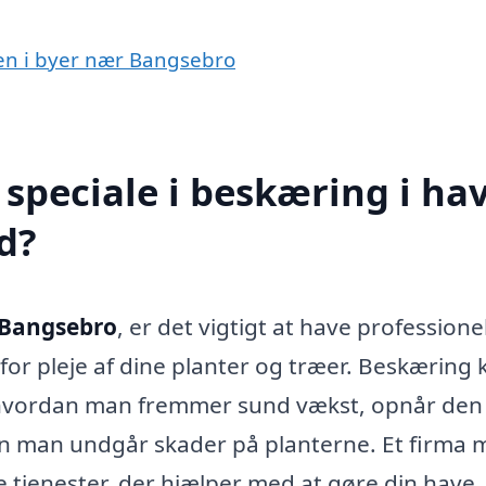
ven i byer nær Bangsebro
speciale i beskæring i ha
d?
 Bangsebro
, er det vigtigt at have professione
 for pleje af dine planter og træer. Beskæring 
, hvordan man fremmer sund vækst, opnår den
n man undgår skader på planterne. Et firma 
e tjenester, der hjælper med at gøre din have