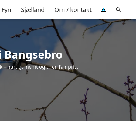
Fyn
Sjælland
Om / kontakt
 i Bangsebro
– hurtigt, nemt og til en fair pris.