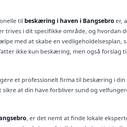
nelle til
beskæring i haven i Bangsebro
er, 
r trives i dit specifikke område, og hvordan 
ælpe med at skabe en vedligeholdelsesplan, s
fatter ikke kun beskæring, men også forslag ti
agere et professionelt firma til beskæring i din
t sikre at din have forbliver sund og velfunge
Bangsebro
, er det nemt at finde lokale ekspert