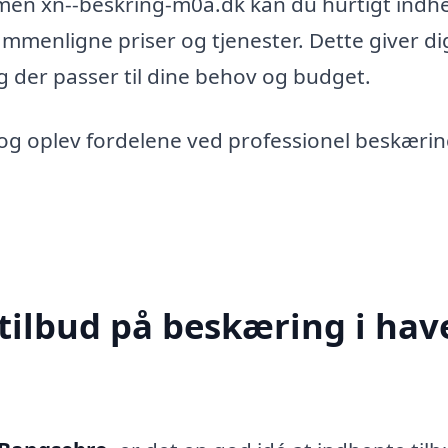
rmen xn--beskring-m0a.dk kan du hurtigt indh
sammenligne priser og tjenester. Dette giver di
g der passer til dine behov og budget.
e, og oplev fordelene ved professionel beskærin
tilbud på beskæring i hav