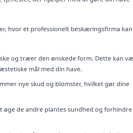
er, hvor et professionelt beskæringsfirma kan
uske og træer den ønskede form. Dette kan v
e æstetiske mål med din have.
mer nye skud og blomster, hvilket gør dine
t øge de andre plantes sundhed og forhindre