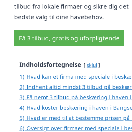
tilbud fra lokale firmaer og sikre dig det
bedste valg til dine havebehov.
Få 3 tilbud, gratis og uforpligtende
Indholdsfortegnelse
skjul
1)
Hvad kan et firma med speciale i beskæ
2)
Indhent altid mindst 3 tilbud på beskæ
3)
Få nemt 3 tilbud på beskæring i haven 
4)
Hvad koster beskæring i haven i Bangs
5)
Hvad er med til at bestemme prisen på
6)
Oversigt over firmaer med speciale i b