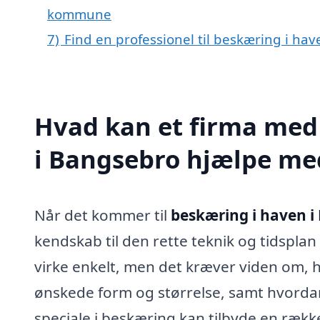
kommune
7)
Find en professionel til beskæring i ha
Hvad kan et firma med 
i Bangsebro hjælpe me
Når det kommer til
beskæring i haven i
kendskab til den rette teknik og tidsplan
virke enkelt, men det kræver viden om
ønskede form og størrelse, samt hvorda
speciale i beskæring kan tilbyde en rækk