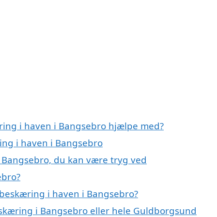
ring i haven i Bangsebro hjælpe med?
ring i haven i Bangsebro
i Bangsebro, du kan være tryg ved
ebro?
 beskæring i haven i Bangsebro?
eskæring i Bangsebro eller hele Guldborgsund