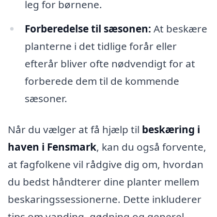
leg for børnene.
Forberedelse til sæsonen:
At beskære
planterne i det tidlige forår eller
efterår bliver ofte nødvendigt for at
forberede dem til de kommende
sæsoner.
Når du vælger at få hjælp til
beskæring i
haven i Fensmark
, kan du også forvente,
at fagfolkene vil rådgive dig om, hvordan
du bedst håndterer dine planter mellem
beskaringssessionerne. Dette inkluderer
tips om vanding, gødning og generel