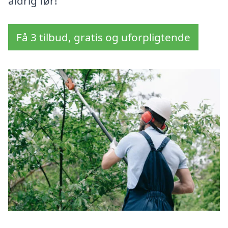
aldrig før!
Få 3 tilbud, gratis og uforpligtende