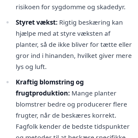
risikoen for sygdomme og skadedyr.
Styret vækst:
Rigtig beskæring kan
hjælpe med at styre væksten af
planter, så de ikke bliver for tætte eller
gror ind i hinanden, hvilket giver mere
lys og luft.
Kraftig blomstring og
frugtproduktion:
Mange planter
blomstrer bedre og producerer flere
frugter, når de beskæres korrekt.
Fagfolk kender de bedste tidspunkter
og metoder til at beskære specifikke