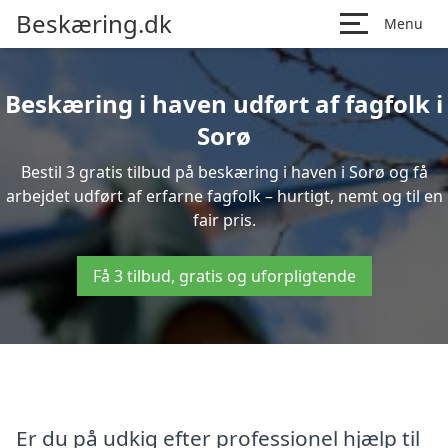
Beskæring.dk
Menu
Beskæring i haven udført af fagfolk i
Sorø
Bestil 3 gratis tilbud på beskæring i haven i Sorø og få
arbejdet udført af erfarne fagfolk – hurtigt, nemt og til en
fair pris.
Få 3 tilbud, gratis og uforpligtende
Er du på udkig efter professionel hjælp til