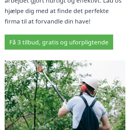
arbejdet gjort hurtigt og effektivt. Lad os
hjælpe dig med at finde det perfekte
firma til at forvandle din have!
Få 3 tilbud, gratis og uforpligtende