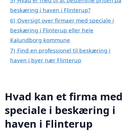
5)
Hvad er med til at bestemme prisen på
beskæring i haven i Flinterup?
6)
Oversigt over firmaer med speciale i
beskæring i Flinterup eller hele
Kalundborg kommune
7)
Find en professionel til beskæring i
haven i byer nær Flinterup
Hvad kan et firma med
speciale i beskæring i
haven i Flinterup