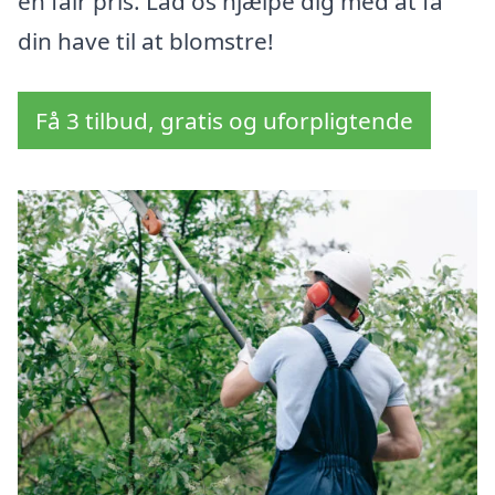
en fair pris. Lad os hjælpe dig med at få
din have til at blomstre!
Få 3 tilbud, gratis og uforpligtende