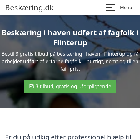
Beskæring.dk
Menu
Beskæring i haven udført af fagfolk i
Flinterup
Bestil 3 gratis tilbud på beskæring i haven i Flinterup og få
arbejdet udført af erfarne fagfolk – hurtigt, nemt og til en
fair pris.
Få 3 tilbud, gratis og uforpligtende
Er du på udkig efter professionel hjælp til