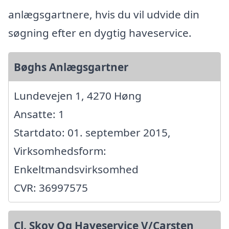
anlægsgartnere, hvis du vil udvide din
søgning efter en dygtig haveservice.
Bøghs Anlægsgartner
Lundevejen 1, 4270 Høng
Ansatte: 1
Startdato: 01. september 2015,
Virksomhedsform:
Enkeltmandsvirksomhed
CVR: 36997575
Cl. Skov Og Haveservice V/Carsten