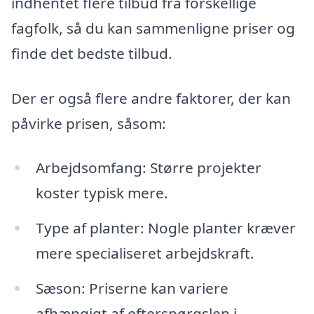
indhentet flere tilbud fra forskellige
fagfolk, så du kan sammenligne priser og
finde det bedste tilbud.
Der er også flere andre faktorer, der kan
påvirke prisen, såsom:
Arbejdsomfang: Større projekter
koster typisk mere.
Type af planter: Nogle planter kræver
mere specialiseret arbejdskraft.
Sæson: Priserne kan variere
afhængigt af efterspørgslen i